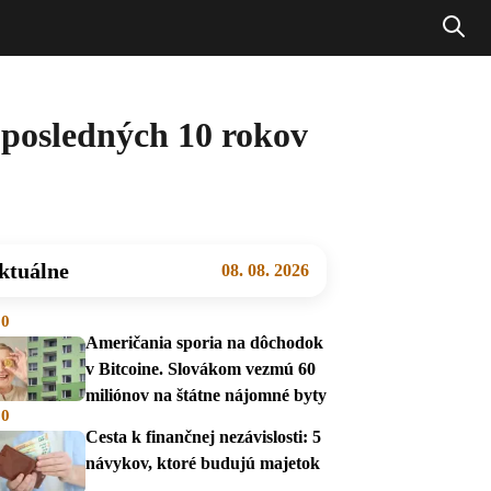
a posledných 10 rokov
ktuálne
08. 08. 2026
00
Američania sporia na dôchodok
v Bitcoine. Slovákom vezmú 60
miliónov na štátne nájomné byty
00
Cesta k finančnej nezávislosti: 5
návykov, ktoré budujú majetok