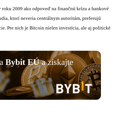
 roku 2009 ako odpoveď na finančnú krízu a bankové
dia, ktorí neveria centrálnym autoritám, preferujú
e. Pre nich je Bitcoin nielen investícia, ale aj politické
na
Bybit EÚ
a získajte