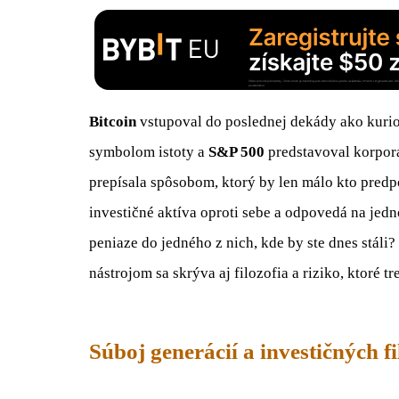
Bitcoin
vstupoval do poslednej dekády ako kuri
symbolom istoty a
S&P 500
predstavoval korporá
prepísala spôsobom, ktorý by len málo kto predpo
investičné aktíva oproti sebe a odpovedá na jedn
peniaze do jedného z nich, kde by ste dnes stáli
nástrojom sa skrýva aj filozofia a riziko, ktoré t
Súboj generácií a investičných fi