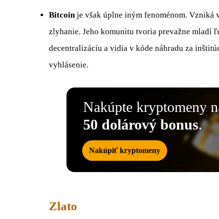
Bitcoin
je však úplne iným fenoménom. Vzniká v
zlyhanie. Jeho komunitu tvoria prevažne mladí ľu
decentralizáciu a vidia v kóde náhradu za inštitúci
vyhlásenie.
Nakúpte kryptomeny 
50 dolárový bonus
.
Nakúpiť kryptomeny
Zlato