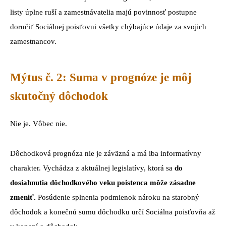
listy úplne ruší a zamestnávatelia majú povinnosť postupne
doručiť Sociálnej poisťovni všetky chýbajúce údaje za svojich
zamestnancov.
Mýtus č. 2: Suma v prognóze je môj
skutočný dôchodok
Nie je. Vôbec nie.
Dôchodková prognóza nie je záväzná a má iba informatívny
charakter. Vychádza z aktuálnej legislatívy, ktorá sa
do
dosiahnutia dôchodkového veku poistenca môže zásadne
zmeniť.
Posúdenie splnenia podmienok nároku na starobný
dôchodok a konečnú sumu dôchodku určí Sociálna poisťovňa až