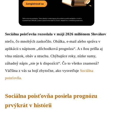
Sociálna poisťovňa rozoslala v máji 2026 miliónom Slovákov
niečo, čo mnohých zaskočilo. Obálka, e-mail alebo správa v
aplikácii s nápisom „dôchodková prognóza“. A s ňou prišla aj
vlna otázok, obáv a strachu. Chýbajúce roky, nízke sumy,
záhadný nápis „nie je k dispozícii“. Čo to všetko znamená?
Väčšina z vás sa bojí zbytočne, ako vysvetľuje
Sociálna
poisťovňa.
Sociálna poisťovňa posiela prognózu
prvýkrát v histórii