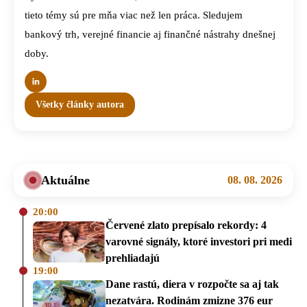
tieto témy sú pre mňa viac než len práca. Sledujem
bankový trh, verejné financie aj finančné nástrahy dnešnej
doby.
Všetky články autora
Aktuálne
08. 08. 2026
20:00
Červené zlato prepísalo rekordy: 4
varovné signály, ktoré investori pri medi
prehliadajú
19:00
Dane rastú, diera v rozpočte sa aj tak
nezatvára. Rodinám zmizne 376 eur