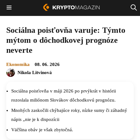
Sociálna poisťovňa varuje: Týmto
mýtom o dôchodkovej prognóze
neverte
Ekonomika
08. 06. 2026
Nikola Litvinová
Sociálna poisťovňa v máji 2026 po prvýkrát v histórii
rozoslala miliónom Slovákov dôchodkovú prognózu.
Mnohých zaskočili chýbajúce roky, nízke sumy či záhadný
nápis „nie je k dispozícii
Väčšina obáv je však zbytočná.