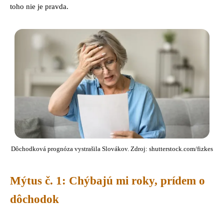
toho nie je pravda.
Dôchodková prognóza vystrašila Slovákov. Zdroj: shutterstock.com/fizkes
Mýtus č. 1: Chýbajú mi roky, prídem o
dôchodok