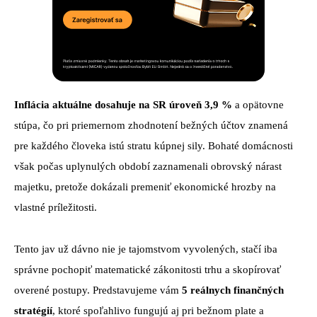
Inflácia aktuálne dosahuje na SR úroveň 3,9 %
a opätovne
stúpa, čo pri priemernom zhodnotení bežných účtov znamená
pre každého človeka istú stratu kúpnej sily. Bohaté domácnosti
však počas uplynulých období zaznamenali obrovský nárast
majetku, pretože dokázali premeniť ekonomické hrozby na
vlastné príležitosti.
Tento jav už dávno nie je tajomstvom vyvolených, stačí iba
správne pochopiť matematické zákonitosti trhu a skopírovať
overené postupy. Predstavujeme vám
5 reálnych finančných
stratégií
, ktoré spoľahlivo fungujú aj pri bežnom plate a