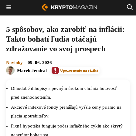
5 spôsobov, ako zarobiť na inflácii:
Takto bohatí ľudia otáčajú
zdražovanie vo svoj prospech
Novinky
09. 06. 2026
Marek Jendrál
Upozornenie na riziká
Dlhodobé dlhopisy s pevným úrokom chránia hotovosť
pred znehodnotením.
Akciové indexové fondy prenášajú vyššie ceny priamo na
plecia spotrebiteľov.
Fixná hypotéka funguje počas inflačného cyklu ako skrytý
generátor bohatstva.