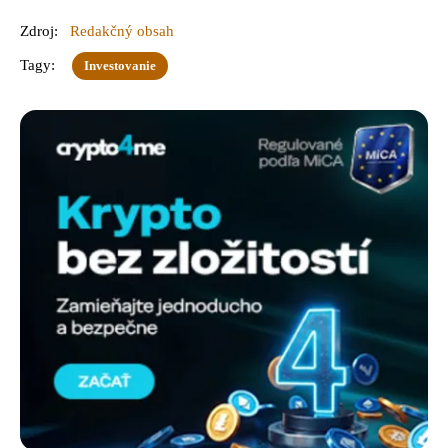
Zdroj:
Redakčný obsah
Tagy:
Investovanie