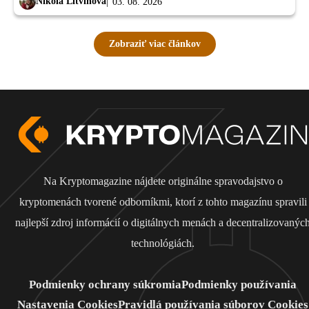
Nikola Litvinová
03. 08. 2026
Zobraziť viac článkov
Na Kryptomagazine nájdete originálne spravodajstvo o
kryptomenách tvorené odborníkmi, ktorí z tohto magazínu spravili
najlepší zdroj informácií o digitálnych menách a decentralizovanýc
technológiách.
Podmienky ochrany súkromia
Podmienky používania
Nastavenia Cookies
Pravidlá používania súborov Cookies