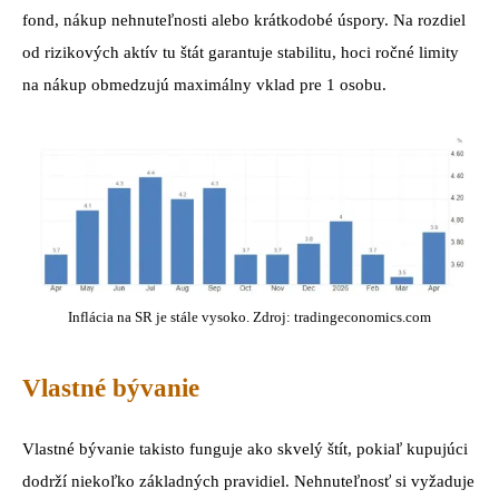
fond, nákup nehnuteľnosti alebo krátkodobé úspory. Na rozdiel
od rizikových aktív tu štát garantuje stabilitu, hoci ročné limity
na nákup obmedzujú maximálny vklad pre 1 osobu.
Inflácia na SR je stále vysoko. Zdroj: tradingeconomics.com
Vlastné bývanie
Vlastné bývanie takisto funguje ako skvelý štít, pokiaľ kupujúci
dodrží niekoľko základných pravidiel. Nehnuteľnosť si vyžaduje