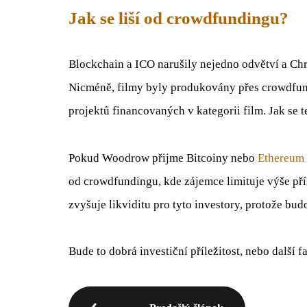
Jak se liší od crowdfundingu?
Blockchain a ICO narušily nejedno odvětví a Ch
Nicméně, filmy byly produkovány přes crowdfund
projektů financovaných v kategorii film. Jak se t
Pokud Woodrow přijme Bitcoiny nebo
Ethereum
od crowdfundingu, kde zájemce limituje výše pří
zvyšuje likviditu pro tyto investory, protože bu
Bude to dobrá investiční příležitost, nebo další 