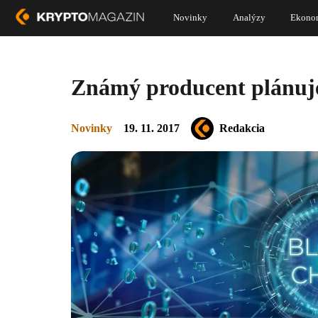
Novinky
Analýzy
Ekono
Známý producent plánuj
Novinky
19. 11. 2017
Redakcia