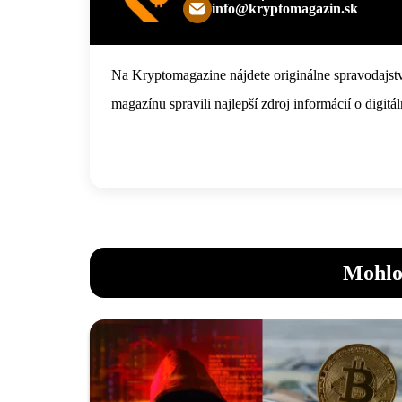
info@kryptomagazin.sk
Na Kryptomagazine nájdete originálne spravodajstv
magazínu spravili najlepší zdroj informácií o digi
Mohlo