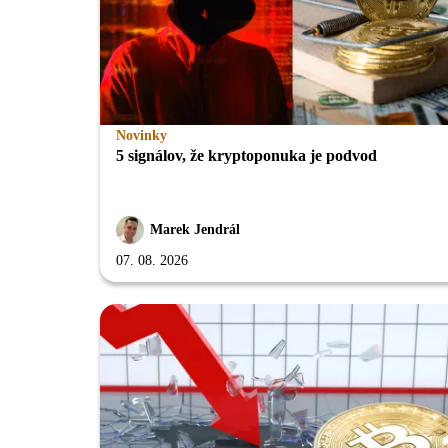
Novinky
5 signálov, že kryptoponuka je podvod
Marek Jendrál
07. 08. 2026