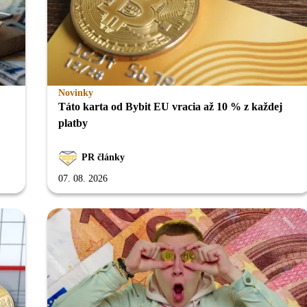
Novinky
Táto karta od Bybit EU vracia až 10 % z každej
platby
PR články
07. 08. 2026