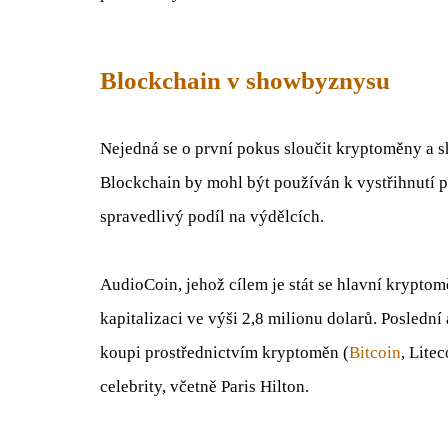
Blockchain v showbyznysu
Nejedná se o první pokus sloučit kryptoměny a 
Blockchain by mohl být používán k vystřihnutí 
spravedlivý podíl na výdělcích.
AudioCoin, jehož cílem je stát se hlavní krypto
kapitalizaci ve výši 2,8 milionu dolarů. Posledn
koupi prostřednictvím kryptoměn (
Bitcoin
, Lite
celebrity, včetně Paris Hilton.