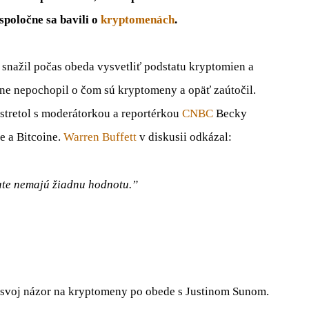
spoločne sa bavili o
kryptomenách
.
 snažil počas obeda vysvetliť podstatu kryptomien a
ne nepochopil o čom sú kryptomeny a opäť zaútočil.
 stretol s moderátorkou a reportérkou
CNBC
Becky
e a Bitcoine.
Warren Buffett
v diskusii odkázal:
te nemajú žiadnu hodnotu.”
l svoj názor na kryptomeny po obede s Justinom Sunom.