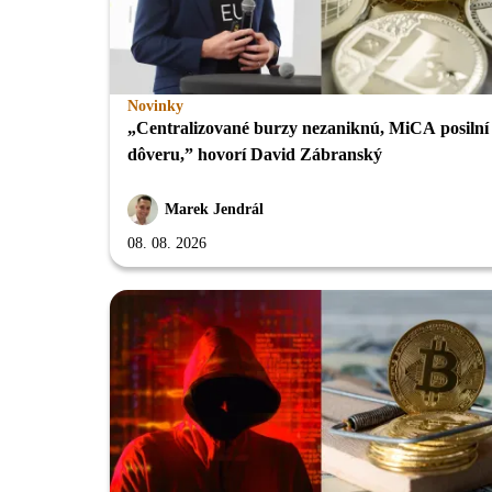
Novinky
„Centralizované burzy nezaniknú, MiCA posilní
dôveru,” hovorí David Zábranský
Marek Jendrál
08. 08. 2026