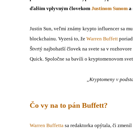
ďalším vplyvným človekom
Justinom Sunom
a 
Justin Sun, veľmi známy krypto influencer sa mu
blockchainu. Vyzerá to, že
Warren Buffett
poriad
Štvrtý najbohatší človek na svete sa v rozhovore
Quick. Spoločne sa bavili o kryptomenovom svet
„Kryptomeny v podsta
Čo vy na to pán Buffett?
Warren Buffetta
sa redaktorka opýtala, či zmeni