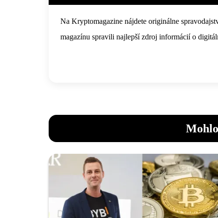
Na Kryptomagazine nájdete originálne spravodajstv
magazínu spravili najlepší zdroj informácií o digi
Mohlo