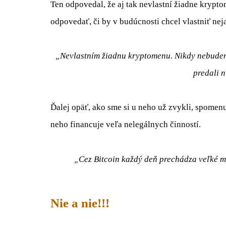
Ten odpovedal, že aj tak nevlastní žiadne krypt
odpovedať, či by v budúcnosti chcel vlastniť nej
„Nevlastním žiadnu kryptomenu. Nikdy nebudem…
predali 
Ďalej opäť, ako sme si u neho už zvykli, spomenul
neho financuje veľa nelegálnych činností.
„Cez Bitcoin každý deň prechádza veľké mn
Nie a nie!!!