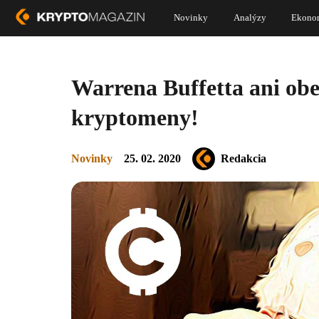
Novinky
Analýzy
Ekono
Warrena Buffetta ani ob
kryptomeny!
Novinky
25. 02. 2020
Redakcia