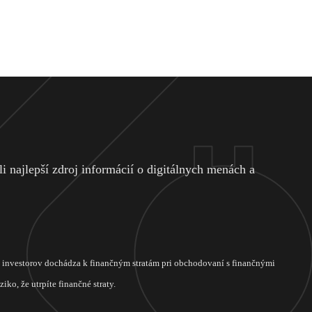
 najlepší zdroj informácií o digitálnych menách a
ch investorov dochádza k finančným stratám pri obchodovaní s finančnými
ko, že utrpíte finančné straty.