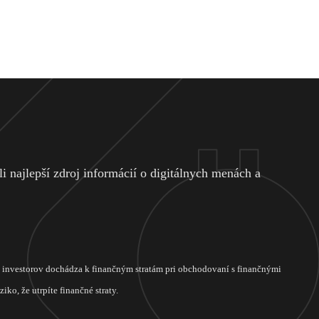
 najlepší zdroj informácií o digitálnych menách a
ch investorov dochádza k finančným stratám pri obchodovaní s finančnými
ko, že utrpíte finančné straty.