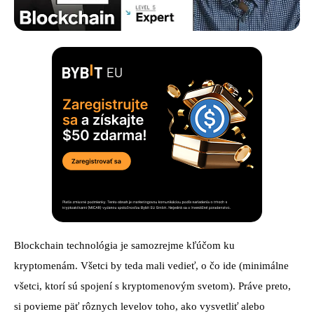
Blockchain technológia je samozrejme kľúčom ku
kryptomenám. Všetci by teda mali vedieť, o čo ide (minimálne
všetci, ktorí sú spojení s kryptomenovým svetom). Práve preto,
si povieme päť rôznych levelov toho, ako vysvetliť alebo