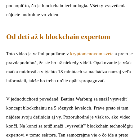
pochopiť to, čo je blockchain technológia. Všetky vysvetlenia
nájdete podrobne vo videu.
Od detí až k blockchain expertom
Toto video je veľmi populárne v
kryptomenovom svete
a preto je
pravdepodobné, že ste ho už niekedy videli. Opakovanie je však
matka múdrosti a v týchto 18 minútach sa nachádza naozaj veľa
informácii, takže ho treba určite opäť spropagovať.
V jednoduchosti povedané, Bettina Warburg sa snaží vysvetliť
koncept blockchainu na 5 rôznych leveloch. Práve preto si tam
nájdete svoju definíciu aj vy. Pozoruhodné je však to, ako video
končí. Na konci sa totiž snaží „vysvetliť” blockchain technológiu
expertovi v tomto sektore. Ten samozrejme vie o čo ide a preto