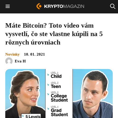
Máte Bitcoin? Toto video vám
vysvetlí, čo ste vlastne kúpili na 5
rôznych úrovniach
Novinky
10. 01. 2021
Eva H