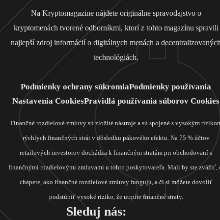
Na Kryptomagazine nájdete originálne spravodajstvo o
kryptomenách tvorené odborníkmi, ktorí z tohto magazínu spravili
najlepší zdroj informácií o digitálnych menách a decentralizovanýc
technológiách.
Podmienky ochrany súkromia
Podmienky používania
Nastavenia Cookies
Pravidlá používania súborov Cookies
Finančné rozdielové zmluvy sú zložité nástroje a sú spojené s vysokým riziko
rýchlych finančných strát v dôsledku pákového efektu. Na 75 % účtov
retailových investorov dochádza k finančným stratám pri obchodovaní s
finančnými rozdielovými zmluvami u tohto poskytovateľa. Mali by ste zvážiť, 
chápete, ako finančné rozdielové zmluvy fungujú, a či si môžete dovoliť
podstúpiť vysoké riziko, že utrpíte finančné straty.
Sleduj nás: