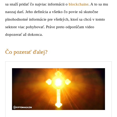
sa snaží pridať čo najviac informácii o
blockchaine
. A to sa mu
naozaj darí. Jeho definícia a všetko čo povie sú skutočne
plnohodnotné informácie pre všetkých, ktorí sa chcú v tomto
sektore viac pohybovať. Práve preto odporúčam video
dopozerať až dokonca.
Čo pozerať ďalej?