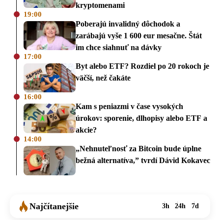
kryptomenami
19:00
Poberajú invalidný dôchodok a
zarábajú vyše 1 600 eur mesačne. Štát
im chce siahnuť na dávky
17:00
Byt alebo ETF? Rozdiel po 20 rokoch je
väčší, než čakáte
16:00
Kam s peniazmi v čase vysokých
úrokov: sporenie, dlhopisy alebo ETF a
akcie?
14:00
„Nehnuteľnosť za Bitcoin bude úplne
bežná alternatíva,” tvrdí Dávid Kokavec
Najčítanejšie
3h
24h
7d