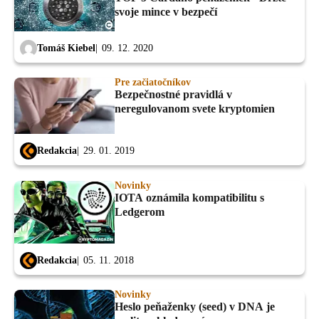
svoje mince v bezpečí
Tomáš Kiebel
09. 12. 2020
Pre začiatočníkov
Bezpečnostné pravidlá v
neregulovanom svete kryptomien
Redakcia
29. 01. 2019
Novinky
IOTA oznámila kompatibilitu s
Ledgerom
Redakcia
05. 11. 2018
Novinky
Heslo peňaženky (seed) v DNA je