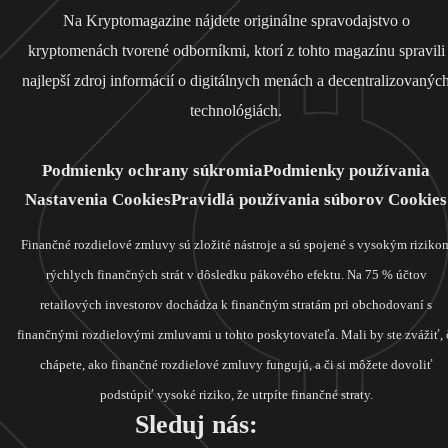
Na Kryptomagazine nájdete originálne spravodajstvo o
kryptomenách tvorené odborníkmi, ktorí z tohto magazínu spravili
najlepší zdroj informácií o digitálnych menách a decentralizovanýc
technológiách.
Podmienky ochrany súkromia
Podmienky používania
Nastavenia Cookies
Pravidlá používania súborov Cookies
Finančné rozdielové zmluvy sú zložité nástroje a sú spojené s vysokým riziko
rýchlych finančných strát v dôsledku pákového efektu. Na 75 % účtov
retailových investorov dochádza k finančným stratám pri obchodovaní s
finančnými rozdielovými zmluvami u tohto poskytovateľa. Mali by ste zvážiť, 
chápete, ako finančné rozdielové zmluvy fungujú, a či si môžete dovoliť
podstúpiť vysoké riziko, že utrpíte finančné straty.
Sleduj nás: