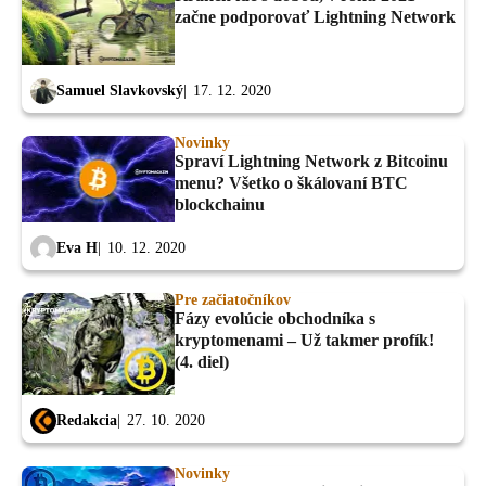
začne podporovať Lightning Network
Samuel Slavkovský
17. 12. 2020
Novinky
Spraví Lightning Network z Bitcoinu
menu? Všetko o škálovaní BTC
blockchainu
Eva H
10. 12. 2020
Pre začiatočníkov
Fázy evolúcie obchodníka s
kryptomenami – Už takmer profík!
(4. diel)
Redakcia
27. 10. 2020
Novinky