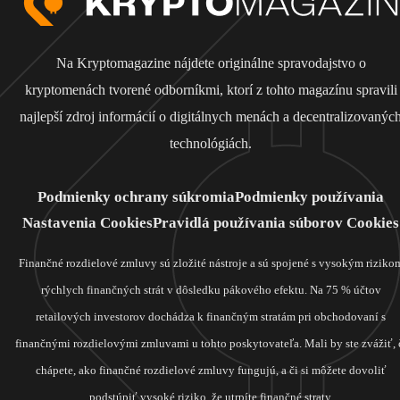
Na Kryptomagazine nájdete originálne spravodajstvo o
kryptomenách tvorené odborníkmi, ktorí z tohto magazínu spravili
najlepší zdroj informácií o digitálnych menách a decentralizovanýc
technológiách.
Podmienky ochrany súkromia
Podmienky používania
Nastavenia Cookies
Pravidlá používania súborov Cookies
Finančné rozdielové zmluvy sú zložité nástroje a sú spojené s vysokým riziko
rýchlych finančných strát v dôsledku pákového efektu. Na 75 % účtov
retailových investorov dochádza k finančným stratám pri obchodovaní s
finančnými rozdielovými zmluvami u tohto poskytovateľa. Mali by ste zvážiť, 
chápete, ako finančné rozdielové zmluvy fungujú, a či si môžete dovoliť
podstúpiť vysoké riziko, že utrpíte finančné straty.