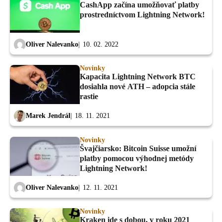
CashApp začína umožňovať platby
prostredníctvom Lightning Network!
Oliver Nalevanko
10. 02. 2022
Novinky
Kapacita Lightning Network BTC
dosiahla nové ATH – adopcia stále
rastie
Marek Jendrál
18. 11. 2021
Novinky
Švajčiarsko: Bitcoin Suisse umožní
platby pomocou výhodnej metódy
Lightning Network!
Oliver Nalevanko
12. 11. 2021
Novinky
Kraken ide s dobou, v roku 2021