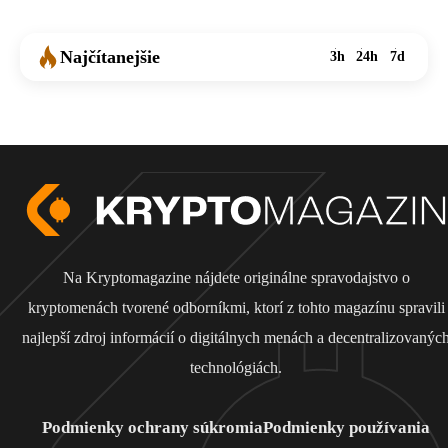
Najčítanejšie
3h
24h
7d
Na Kryptomagazine nájdete originálne spravodajstvo o
kryptomenách tvorené odborníkmi, ktorí z tohto magazínu spravili
najlepší zdroj informácií o digitálnych menách a decentralizovanýc
technológiách.
Podmienky ochrany súkromia
Podmienky používania