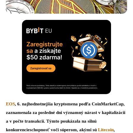
EOS
, 6. najhodnotnejšia kryptomena podľa CoinMarketCap,
zaznamenala za posledné dni významný nárast v kapitalizácii
a v počte transakcií. Týmto poukázala na silnú
konkurencieschopnosť voči súperom, akými sú
Litecoin
,