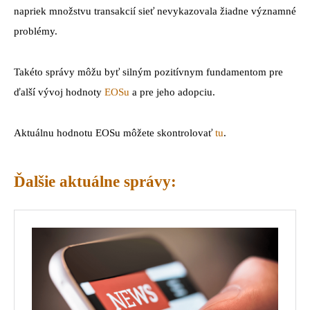
napriek množstvu transakcií sieť nevykazovala žiadne významné
problémy.
Takéto správy môžu byť silným pozitívnym fundamentom pre
ďalší vývoj hodnoty
EOSu
a pre jeho adopciu.
Aktuálnu hodnotu EOSu môžete skontrolovať
tu
.
Ďalšie aktuálne správy: