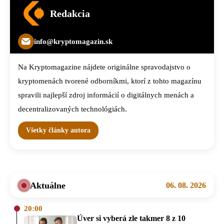
Redakcia
info@kryptomagazin.sk
Na Kryptomagazine nájdete originálne spravodajstvo o
kryptomenách tvorené odborníkmi, ktorí z tohto magazínu
spravili najlepší zdroj informácií o digitálnych menách a
decentralizovaných technológiách.
Všetky články autora
Aktuálne
06. 08. 2026
20:00
Úver si vyberá zle takmer 8 z 10