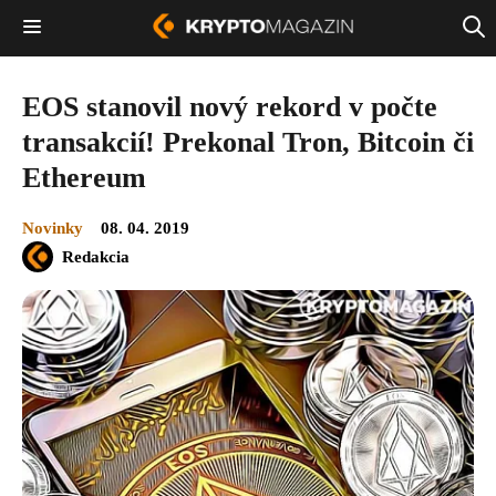
EOS stanovil nový rekord v počte
transakcií! Prekonal Tron, Bitcoin či
Ethereum
Novinky
08. 04. 2019
Redakcia