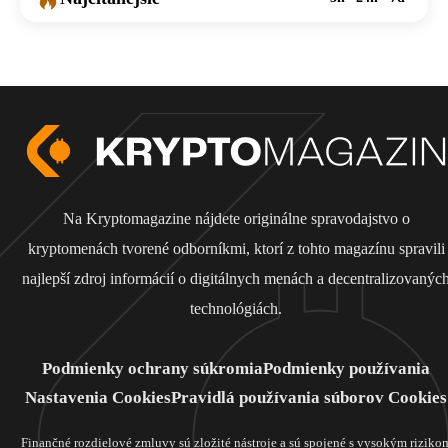
Na Kryptomagazine nájdete originálne spravodajstvo o
kryptomenách tvorené odborníkmi, ktorí z tohto magazínu spravili
najlepší zdroj informácií o digitálnych menách a decentralizovanýc
technológiách.
Podmienky ochrany súkromia
Podmienky používania
Nastavenia Cookies
Pravidlá používania súborov Cookies
Finančné rozdielové zmluvy sú zložité nástroje a sú spojené s vysokým riziko