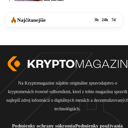
Najčítanejšie
3h
24h
7d
Na Kryptomagazine nájdete originálne spravodajstvo o
kryptomenách tvorené odborníkmi, ktorí z tohto magazínu spravili
najlepší zdroj informácií o digitálnych menách a decentralizovanýc
technológiách.
Podmienky ochrany súkromia
Podmienky používania