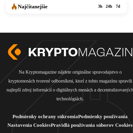
Najčítanejšie
3h
24h
7d
Na Kryptomagazine nájdete originálne spravodajstvo o
kryptomenách tvorené odborníkmi, ktorí z tohto magazínu spravili
najlepší zdroj informácií o digitálnych menách a decentralizovanýc
technológiách.
Podmienky ochrany súkromia
Podmienky používania
Nastavenia Cookies
Pravidlá používania súborov Cookies