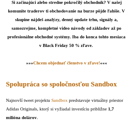
Si začínajúci alebo stredne pokročilý obchodník? V našej
komunite traderov ti obchodovanie na burze pôjde ľahšie. V
skupine nájdeš analýzy, denný update trhu, signály a,
samozrejme, kompletné video návody od základov až po
profesionálne obchodné systémy. Iba do konca tohto mesiaca
v Black Friday 50 % zľave.
»»»
Chcem objednať členstvo v zľave!
«««
Spolupráca so spoločnosťou Sandbox
Najnovší tweet projektu
Sandbox
predstavuje virtuálny priestor
Adidas Originals, ktorý si vyžiadal investíciu približne
1,7
milióna dolárov
.