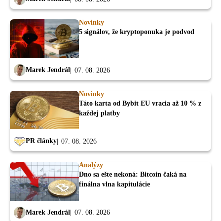
Novinky
5 signálov, že kryptoponuka je podvod
Marek Jendrál
07. 08. 2026
Novinky
Táto karta od Bybit EU vracia až 10 % z
každej platby
PR články
07. 08. 2026
Analýzy
Dno sa ešte nekoná: Bitcoin čaká na
finálna vlna kapitulácie
Marek Jendrál
07. 08. 2026