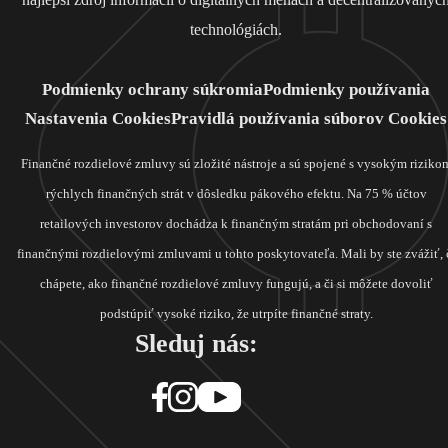
technológiách.
Podmienky ochrany súkromia
Podmienky používania
Nastavenia Cookies
Pravidlá používania súborov Cookies
Finančné rozdielové zmluvy sú zložité nástroje a sú spojené s vysokým riziko
rýchlych finančných strát v dôsledku pákového efektu. Na 75 % účtov
retailových investorov dochádza k finančným stratám pri obchodovaní s
finančnými rozdielovými zmluvami u tohto poskytovateľa. Mali by ste zvážiť, 
chápete, ako finančné rozdielové zmluvy fungujú, a či si môžete dovoliť
podstúpiť vysoké riziko, že utrpíte finančné straty.
Sleduj nás: