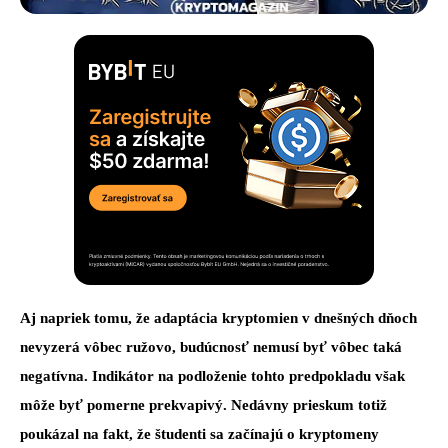
Aj napriek tomu, že adaptácia kryptomien v dnešných dňoch
nevyzerá vôbec ružovo, budúcnosť nemusí byť vôbec taká
negatívna. Indikátor na podloženie tohto predpokladu však
môže byť pomerne prekvapivý. Nedávny prieskum totiž
poukázal na fakt, že študenti sa začínajú o kryptomeny