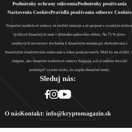
Podmienky ochrany súkromia
Podmienky používania
Nastavenia Cookies
Pravidlá používania súborov Cookies
Finančné rozdielové zmluvy sú zložité nástroje a sú spojené s vysokým riziko
rýchlych finančných strát v dôsledku pákového efektu. Na 75 % účtov
retailových investorov dochádza k finančným stratám pri obchodovaní s
finančnými rozdielovými zmluvami u tohto poskytovateľa. Mali by ste zvážiť, 
chápete, ako finančné rozdielové zmluvy fungujú, a či si môžete dovoliť
podstúpiť vysoké riziko, že utrpíte finančné straty.
Sleduj nás:
O nás
Kontakt: info@kryptomagazin.sk