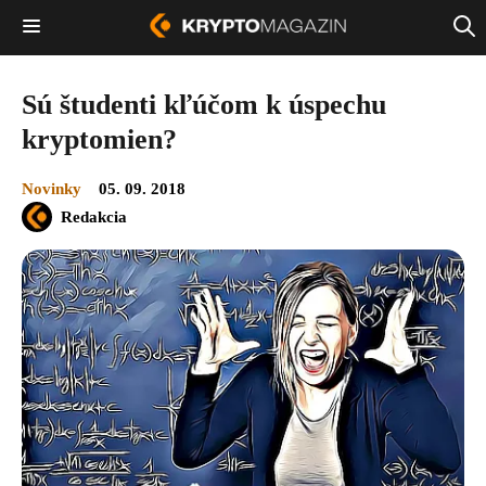
Sú študenti kľúčom k úspechu
kryptomien?
Novinky
05. 09. 2018
Redakcia