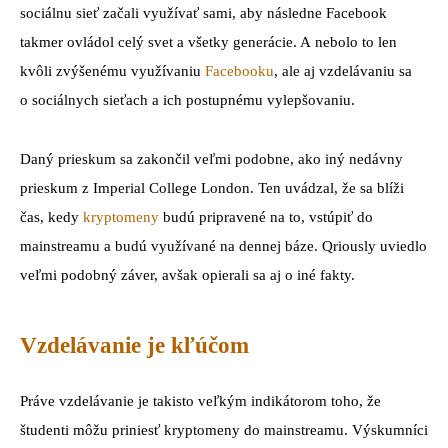
sociálnu sieť začali využívať sami, aby následne Facebook
takmer ovládol celý svet a všetky generácie. A nebolo to len
kvôli zvýšenému využívaniu
Facebooku
, ale aj vzdelávaniu sa
o sociálnych sieťach a ich postupnému vylepšovaniu.
Daný prieskum sa zakončil veľmi podobne, ako iný nedávny
prieskum z Imperial College London. Ten uvádzal, že sa blíži
čas, kedy
kryptomeny
budú pripravené na to, vstúpiť do
mainstreamu a budú využívané na dennej báze. Qriously uviedlo
veľmi podobný záver, avšak opierali sa aj o iné fakty.
Vzdelávanie je kľúčom
Práve vzdelávanie je takisto veľkým indikátorom toho, že
študenti môžu priniesť kryptomeny do mainstreamu. Výskumníci