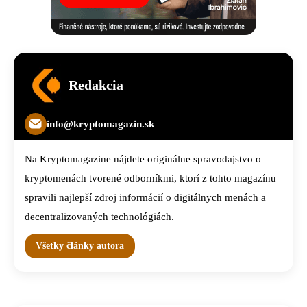
Redakcia
info@kryptomagazin.sk
Na Kryptomagazine nájdete originálne spravodajstvo o
kryptomenách tvorené odborníkmi, ktorí z tohto magazínu
spravili najlepší zdroj informácií o digitálnych menách a
decentralizovaných technológiách.
Všetky články autora