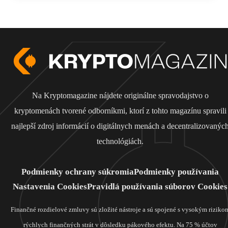
Na Kryptomagazine nájdete originálne spravodajstvo o
kryptomenách tvorené odborníkmi, ktorí z tohto magazínu spravili
najlepší zdroj informácií o digitálnych menách a decentralizovanýc
technológiách.
Podmienky ochrany súkromia
Podmienky používania
Nastavenia Cookies
Pravidlá používania súborov Cookies
Finančné rozdielové zmluvy sú zložité nástroje a sú spojené s vysokým riziko
rýchlych finančných strát v dôsledku pákového efektu. Na 75 % účtov