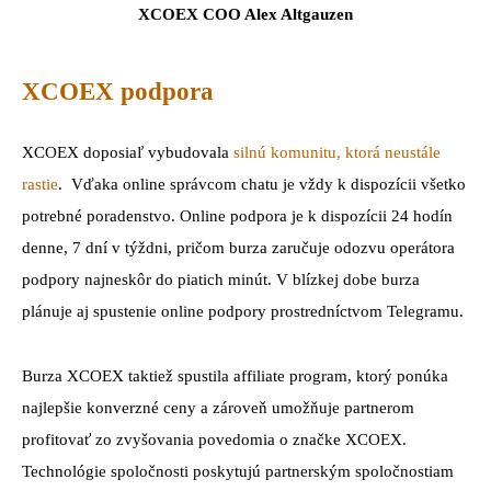
XCOEX COO Alex Altgauzen
XCOEX podpora
XCOEX doposiaľ vybudovala
silnú komunitu, ktorá neustále
rastie
. Vďaka online správcom chatu je vždy k dispozícii všetko
potrebné poradenstvo. Online podpora je k dispozícii 24 hodín
denne, 7 dní v týždni, pričom burza zaručuje odozvu operátora
podpory najneskôr do piatich minút. V blízkej dobe burza
plánuje aj spustenie online podpory prostredníctvom Telegramu.
Burza XCOEX taktiež spustila affiliate program, ktorý ponúka
najlepšie konverzné ceny a zároveň umožňuje partnerom
profitovať zo zvyšovania povedomia o značke XCOEX.
Technológie spoločnosti poskytujú partnerským spoločnostiam