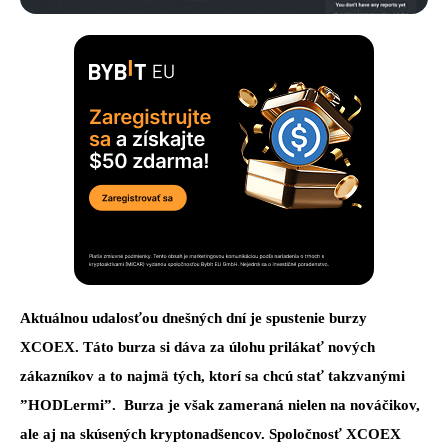
Aktuálnou udalosťou dnešných dní je spustenie burzy
XCOEX. Táto burza si dáva za úlohu prilákať nových
zákazníkov a to najmä tých, ktorí sa chcú stať takzvanými
”HODLermi”. Burza je však zameraná nielen na nováčikov,
ale aj na skúsených kryptonadšencov. Spoločnosť XCOEX