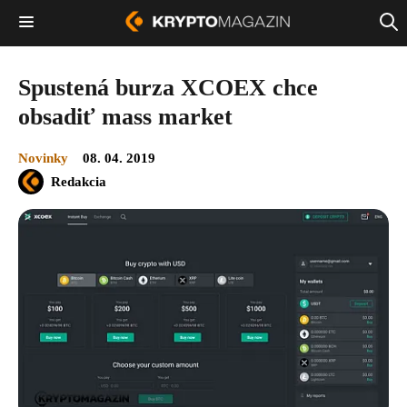
Spustená burza XCOEX chce
obsadiť mass market
Novinky
08. 04. 2019
Redakcia