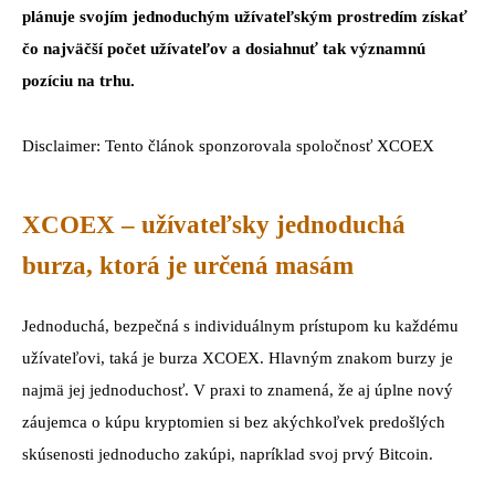
plánuje svojím jednoduchým užívateľským prostredím získať
čo najväčší počet užívateľov a dosiahnuť tak významnú
pozíciu na trhu.
Disclaimer: Tento článok sponzorovala spoločnosť XCOEX
XCOEX – užívateľsky jednoduchá
burza, ktorá je určená masám
Jednoduchá, bezpečná s individuálnym prístupom ku každému
užívateľovi, taká je burza XCOEX. Hlavným znakom burzy je
najmä jej jednoduchosť. V praxi to znamená, že aj úplne nový
záujemca o kúpu kryptomien si bez akýchkoľvek predošlých
skúsenosti jednoducho zakúpi, napríklad svoj prvý Bitcoin.