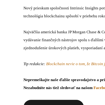
Nový prieskum spoločnosti Intrinsic Insights pot
technológia blockchainu spôsobí v priebehu rok
Najväčšia americká banka JP Morgan Chase & Co
vydávanie finančných nástrojov spolu s ďalšími 
zjednodušenie úrokových platieb, vysporiadaní 
Tip redakcie:
Blockchain nevie o tom, že Bitcoin 
Nepremeškajte naše ďalšie spravodajstvo a pri
Nezabudnite nás tiež sledovať na našom
Faceb