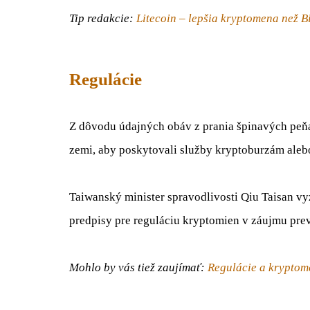
Tip redakcie:
Litecoin – lepšia kryptomena než B
Regulácie
Z dôvodu údajných obáv z prania špinavých peňa
zemi, aby poskytovali služby kryptoburzám al
Taiwanský minister spravodlivosti Qiu Taisan vy
predpisy pre reguláciu kryptomien v záujmu prev
Mohlo by vás tiež zaujímať:
Regulácie a kryptom