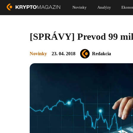
Novinky
Analýzy
Ekono
[SPRÁVY] Prevod 99 mili
Novinky
23. 04. 2018
Redakcia