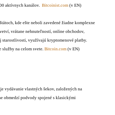
7000 aktívnych kanálov.
Bitcoinist.com
(v EN)
štátoch, kde ešte neboli zavedené žiadne komplexne
vetví, vrátane nehnuteľností, online obchodov,
 starostlivosti, využívajú kryptomenové platby.
e služby na celom svete.
Bitcoin.com
(v EN)
je vydávanie vlastných šekov, založených na
tne obmedzí podvody spojené s klasickými