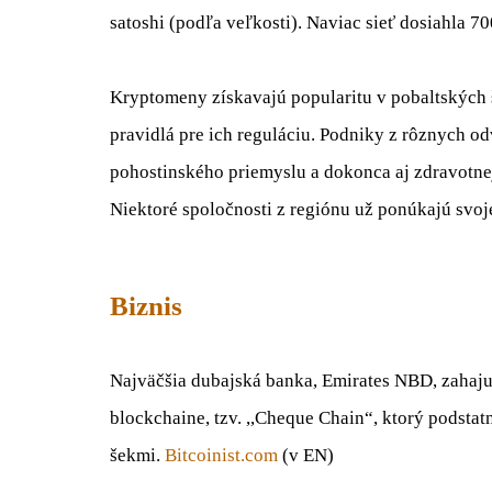
satoshi (podľa veľkosti). Naviac sieť dosiahla 
Kryptomeny získavajú popularitu v pobaltských 
pravidlá pre ich reguláciu. Podniky z rôznych od
pohostinského priemyslu a dokonca aj zdravotnej
Niektoré spoločnosti z regiónu už ponúkajú svoj
Biznis
Najväčšia dubajská banka, Emirates NBD, zahaju
blockchaine, tzv. ,,Cheque Chain“, ktorý podsta
šekmi.
Bitcoinist.com
(v EN)