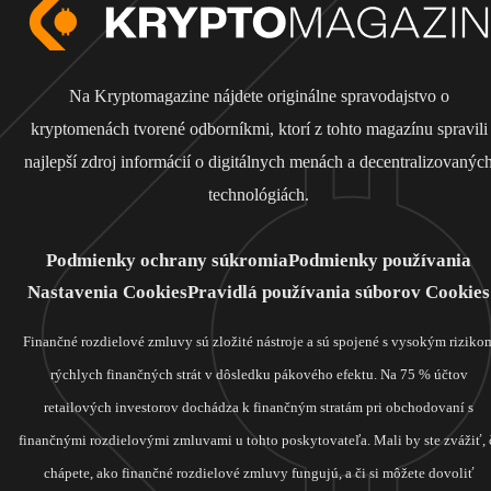
Na Kryptomagazine nájdete originálne spravodajstvo o
kryptomenách tvorené odborníkmi, ktorí z tohto magazínu spravili
najlepší zdroj informácií o digitálnych menách a decentralizovanýc
technológiách.
Podmienky ochrany súkromia
Podmienky používania
Nastavenia Cookies
Pravidlá používania súborov Cookies
Finančné rozdielové zmluvy sú zložité nástroje a sú spojené s vysokým riziko
rýchlych finančných strát v dôsledku pákového efektu. Na 75 % účtov
retailových investorov dochádza k finančným stratám pri obchodovaní s
finančnými rozdielovými zmluvami u tohto poskytovateľa. Mali by ste zvážiť, 
chápete, ako finančné rozdielové zmluvy fungujú, a či si môžete dovoliť