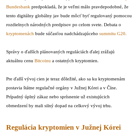
Bundesbank
predpokladá, že je veľmi málo pravdepodobné, že
tento digitálny globálny jav bude môcť byť regulovaný pomocou
rozdielnych národných predpisov po celom svete. Debata o
kryptomenách
bude súčasťou nadchádzajúceho
summitu G20.
Správy o ďalších plánovaných reguláciách ďalej zrážajú
aktuálnu cenu
Bitcoinu
a ostatných kryptomien.
Pre ďalší vývoj cien je teraz dôležité, ako sa ku kryptomenám
postavia štátne regulačné orgány v Južnej Kórei a v Číne.
Prípadný úplný zákaz nebo sprísnenie už existujúcich
obmedzení by mali silný dopad na celkový vývoj trhu.
Regulácia kryptomien v Južnej Kórei