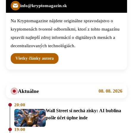
info@kryptomagazin.sk
Na Kryptomagazine nájdete originálne spravodajstvo o
kryptomenách tvorené odborníkmi, ktorí z tohto magazínu
spravili najlepší zdroj informácií o digitálnych menách a
decentralizovaných technológiách.
Všetky články autora
Aktuálne
08. 08. 2026
20:00
Wall Street si nechá zisky: AI bublina
pošle účet úplne inde
19:00