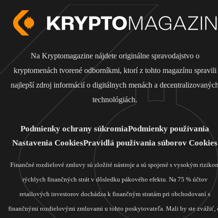
Na Kryptomagazine nájdete originálne spravodajstvo o
kryptomenách tvorené odborníkmi, ktorí z tohto magazínu spravili
najlepší zdroj informácií o digitálnych menách a decentralizovanýc
technológiách.
Podmienky ochrany súkromia
Podmienky používania
Nastavenia Cookies
Pravidlá používania súborov Cookies
Finančné rozdielové zmluvy sú zložité nástroje a sú spojené s vysokým riziko
rýchlych finančných strát v dôsledku pákového efektu. Na 75 % účtov
retailových investorov dochádza k finančným stratám pri obchodovaní s
finančnými rozdielovými zmluvami u tohto poskytovateľa. Mali by ste zvážiť, 