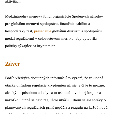
aktivitách.
Medzinárodný menový fond, organizácie Spojených národov
pre globálnu menovú spoluprácu, finančnú stabilitu a
hospodársky rast,
presadzuje
globálnu diskusiu a spoluprácu
medzi regulátormi v celosvetovom merítku, aby vytvorila
politiky týkajúce sa kryptomien.
Záver
Podľa všetkých dostupných informácií to vyzerá, že základná
otázka ohľadom regulácie kryptomien už nie je či je to možné,
ale akým spôsobom a kedy sa to uskutoční v danej krajine a
nakoľko účinné sa tieto regulácie ukážu. Trhom sa ale správy o
plánovaných reguláciách príliš nepáčia a reagujú na každú novú