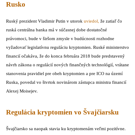
Rusko
Ruský prezident Vladimir Putin v utorok
uviedol,
že zatiaľ čo
ruská centrálna banka má v súčasnej dobe dostatočné
právomoci, bude v širšom zmysle v budúcnosti rozhodne
vyžadovať legislatívnu reguláciu kryptomien. Ruské ministerstvo
financií očakáva, že do konca februára 2018 bude predstavený
návrh zákona o regulácií nových finančných technológií, vrátane
stanovenia pravidiel pre obeh kryptomien a pre ICO na území
Ruska, povedal vo štvrtok novinárom zástupca ministra financií
Alexej Moisejev.
Regulácia kryptomien vo Švajčiarsku
Švajčiarsko sa naopak stavia ku kryptomenám veľmi pozitívne.