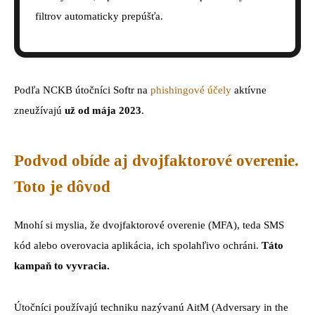
filtrov automaticky prepúšťa.
Podľa NCKB útočníci Softr na
phishingové účely
aktívne
zneužívajú
už od mája 2023
.
Podvod obíde aj dvojfaktorové overenie.
Toto je dôvod
Mnohí si myslia, že dvojfaktorové overenie (MFA), teda SMS
kód alebo overovacia aplikácia, ich spolahľivo ochráni.
Táto
kampaň to vyvracia.
Útočníci používajú techniku nazývanú AitM (Adversary in the