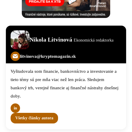
Nikola Litvinová
Ekonomická redaktorka
litvinova@kryptomagazin.sk
Vyštudovala som financie, bankovníctvo a investovanie a
tieto témy sú pre mňa viac než len práca. Sledujem
bankový trh, verejné financie aj finančné nástrahy dnešnej
doby.
Všetky články autora