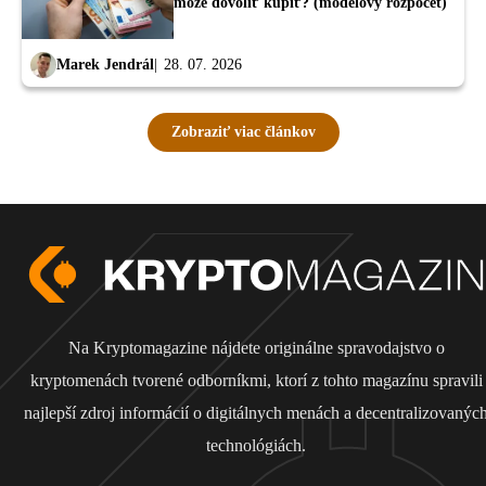
môže dovoliť kúpiť? (modelový rozpočet)
Marek Jendrál
28. 07. 2026
Zobraziť viac článkov
Na Kryptomagazine nájdete originálne spravodajstvo o
kryptomenách tvorené odborníkmi, ktorí z tohto magazínu spravili
najlepší zdroj informácií o digitálnych menách a decentralizovanýc
technológiách.