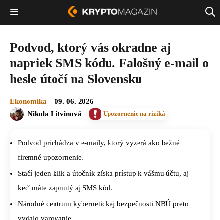
Podvod, ktorý vás okradne aj
napriek SMS kódu. Falošný e-mail o
hesle útočí na Slovensku
Ekonomika
09. 06. 2026
Nikola Litvinová
Upozornenie na riziká
Podvod prichádza v e-maily, ktorý vyzerá ako bežné
firemné upozornenie.
Stačí jeden klik a útočník získa prístup k vášmu účtu, aj
keď máte zapnutý aj SMS kód.
Národné centrum kybernetickej bezpečnosti NBÚ preto
vydalo varovanie.