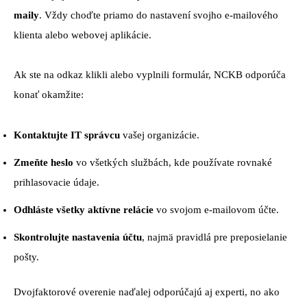
maily
. Vždy choďte priamo do nastavení svojho e-mailového
klienta alebo webovej aplikácie.
Ak ste na odkaz klikli alebo vyplnili formulár, NCKB odporúča
konať okamžite:
Kontaktujte IT správcu
vašej organizácie.
Zmeňte heslo
vo všetkých službách, kde používate rovnaké
prihlasovacie údaje.
Odhláste všetky aktívne relácie
vo svojom e-mailovom účte.
Skontrolujte nastavenia účtu
, najmä pravidlá pre preposielanie
pošty.
Dvojfaktorové overenie naďalej odporúčajú aj experti, no ako