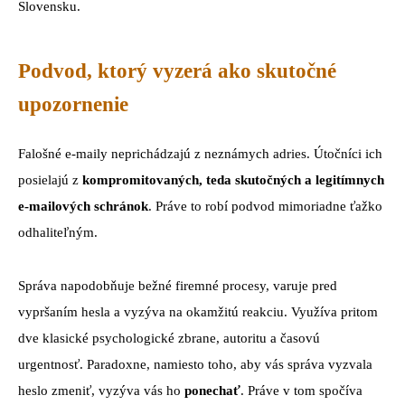
Slovensku.
Podvod, ktorý vyzerá ako skutočné
upozornenie
Falošné e-maily neprichádzajú z neznámych adries. Útočníci ich
posielajú z
kompromitovaných, teda skutočných a legitímnych
e-mailových schránok
. Práve to robí podvod mimoriadne ťažko
odhaliteľným.
Správa napodobňuje bežné firemné procesy, varuje pred
vypršaním hesla a vyzýva na okamžitú reakciu. Využíva pritom
dve klasické psychologické zbrane, autoritu a časovú
urgentnosť. Paradoxne, namiesto toho, aby vás správa vyzvala
heslo zmeniť, vyzýva vás ho
ponechať
. Práve v tom spočíva