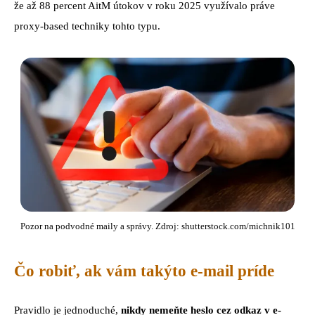
že až 88 percent AitM útokov v roku 2025 využívalo práve
proxy-based techniky tohto typu.
Pozor na podvodné maily a správy. Zdroj: shutterstock.com/michnik101
Čo robiť, ak vám takýto e-mail príde
Pravidlo je jednoduché,
nikdy nemeňte heslo cez odkaz v e-