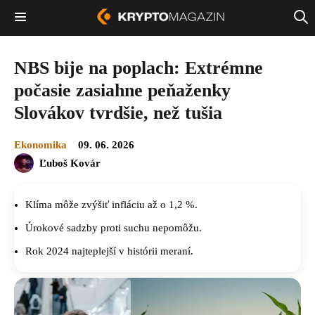
NBS bije na poplach: Extrémne
počasie zasiahne peňaženky
Slovákov tvrdšie, než tušia
Ekonomika
09. 06. 2026
Ľuboš Kovár
Klíma môže zvýšiť infláciu až o 1,2 %.
Úrokové sadzby proti suchu nepomôžu.
Rok 2024 najteplejší v histórii meraní.