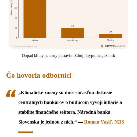
Dopad klímy na ceny potravín. Zdroj: kryptomagazin.sk
Čo hovoria odborníci
„Klimatické zmeny sú dnes súčasťou diskusie
centrálnych bankárov o budúcom vývoji inflácie a
stabilite finančného sektora. Národná banka
Slovenska je jednou z nich.“ —
Roman Vasiľ, NBS