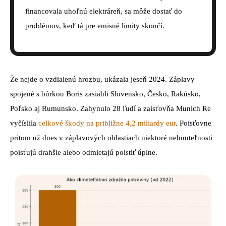
financovala uhoľnú elektráreň, sa môže dostať do
problémov, keď tá pre emisné limity skončí.
Že nejde o vzdialenú hrozbu, ukázala jeseň 2024. Záplavy
spojené s búrkou Boris zasiahli Slovensko, Česko, Rakúsko,
Poľsko aj Rumunsko. Zahynulo 28 ľudí a zaisťovňa Munich Re
vyčíslila
celkové škody na približne 4,2 miliardy eur
. Poisťovne
pritom už dnes v záplavových oblastiach niektoré nehnuteľnosti
poisťujú drahšie alebo odmietajú poistiť úplne.