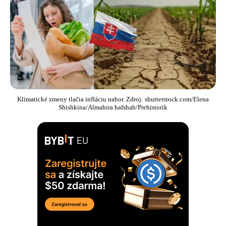
Klimatické zmeny tlačia infláciu nahor. Zdroj: shutterstock.com/Elena
Shishkina/Almahira hafshah/Prehistorik