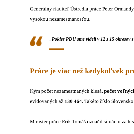
Generálny riaditeľ Ústredia práce Peter Ormandy 
vysokou nezamestnanosťou.
„Pokles PDU sme videli v 12 z 15 okresov 
Práce je viac než kedykoľvek p
Kým počet nezamestnaných klesá,
počet voľnýc
evidovaných až
130 464
. Takéto číslo Slovensko
Minister práce
Erik Tomáš
označil situáciu za his