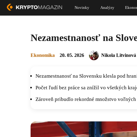
Novinky
Analýzy
Ekono
Nezamestnanosť na Slove
Ekonomika
20. 05. 2026
Nikola Litvinová
Nezamestnanosť na Slovensku klesla pod hrani
Počet ľudí bez práce sa znížil vo všetkých kraj
Zároveň pribudlo rekordné množstvo voľných 