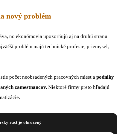
na nový problém
áva, no ekonómovia upozorňujú aj na druhú stranu
jväčší problém majú technické profesie, priemysel,
stie počet neobsadených pracovných miest a
podniky
ovaných zamestnancov.
Niektoré firmy preto hľadajú
matizácie.
sky rast je ohrozený