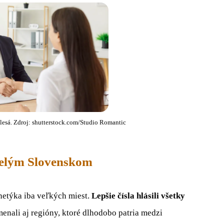
esá. Zdroj: shutterstock.com/Studio Romantic
celým Slovenskom
 netýka iba veľkých miest.
Lepšie čísla hlásili všetky
enali aj regióny, ktoré dlhodobo patria medzi