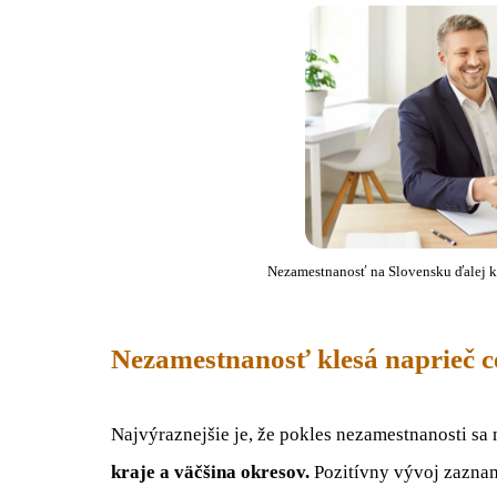
Nezamestnanosť na Slovensku ďalej kl
Nezamestnanosť klesá naprieč 
Najvýraznejšie je, že pokles nezamestnanosti sa
kraje a väčšina okresov.
Pozitívny vývoj zaznam