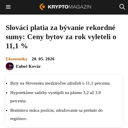
Slováci platia za bývanie rekordné
sumy: Ceny bytov za rok vyleteli o
11,1 %
Ekonomika
20. 05. 2026
Ľuboš Kovár
Byty na Slovensku medziročne zdraželi o 11,1 percenta.
Hypotekárne sadzby vystúpili na pásmo 3,2 až 3,9
percenta.
Bratislava stráca pozíciu, zdražovanie sa prelialo do
regiónov.