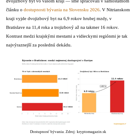
dvojizbový byt vo vašom kraji — sme spracovali v samostatnom
článku o
dostupnosti bývania na Slovensku 2026
. V Nitrianskom
kraji vyjde dvojizbový byt na 6,9 rokov hrubej mzdy, v
Bratislave na 11,4 roka a trojizbový až na takmer 16 rokov.
Kontrast medzi krajskými mestami a vidieckymi regiónmi je tak
najvýraznejší za poslednú dekádu.
Dostupnosť bývania. Zdroj: kryptomagazin.sk