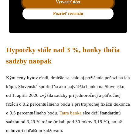
Vytvoriť účet
Pozrieť recenziu
Hypotéky stále nad 3 %, banky tlačia
sadzby naopak
Kým ceny bytov rástli, drahšie sa stalo aj požičanie peňazí na ich
kúpu. Slovenská sporiteľňa ako najväčšia banka na Slovensku
od 1. apríla 2026 zvýšila sadzby pri jednoročnej a päťročnej
fixácii o 0,2 percentuálneho bodu a pri trojročnej fixácii dokonca
o 0,3 percentuálneho bodu.
Tatra banka
síce drží štandardnú
sadzbu od 3,29 % ročne (mladí pod 30 rokov 3,19 %), no už
nehovorí o ďalšom znižovaní.