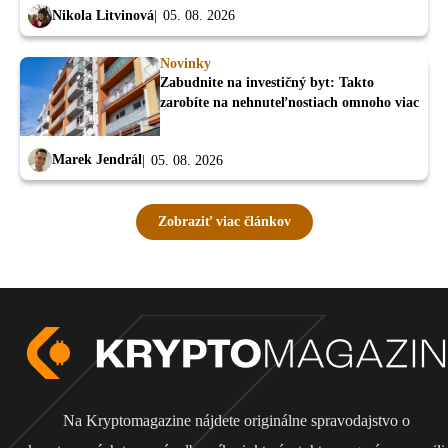
Nikola Litvinová
05. 08. 2026
Novinky
Zabudnite na investičný byt: Takto
zarobíte na nehnuteľnostiach omnoho viac
Marek Jendrál
05. 08. 2026
Zobraziť viac článkov
Na Kryptomagazine nájdete originálne spravodajstvo o