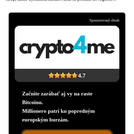
Sponzorovaný obsah
4.7
Začnite zarábať aj vy na raste
Bitcoinu.
Millionero patrí ku popredným
europským burzám.