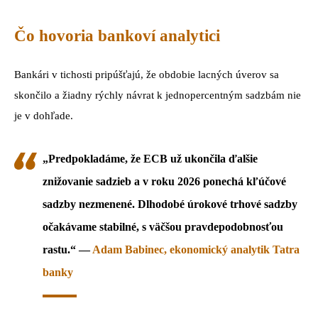
Čo hovoria bankoví analytici
Bankári v tichosti pripúšťajú, že obdobie lacných úverov sa
skončilo a žiadny rýchly návrat k jednopercentným sadzbám nie
je v dohľade.
„Predpokladáme, že ECB už ukončila ďalšie
znižovanie sadzieb a v roku 2026 ponechá kľúčové
sadzby nezmenené. Dlhodobé úrokové trhové sadzby
očakávame stabilné, s väčšou pravdepodobnosťou
rastu.“ —
Adam Babinec, ekonomický analytik Tatra
banky