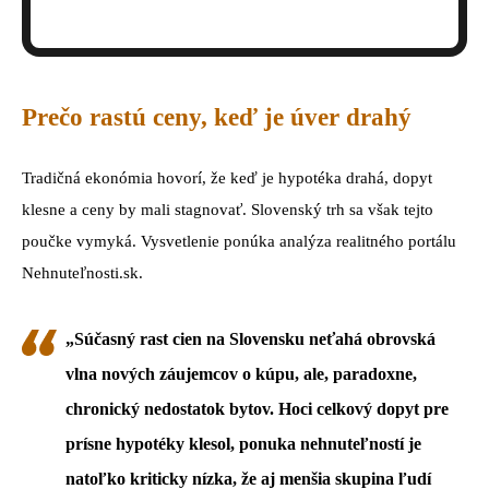
Prečo rastú ceny, keď je úver drahý
Tradičná ekonómia hovorí, že keď je hypotéka drahá, dopyt
klesne a ceny by mali stagnovať. Slovenský trh sa však tejto
poučke vymyká. Vysvetlenie ponúka analýza realitného portálu
Nehnuteľnosti.sk.
„Súčasný rast cien na Slovensku neťahá obrovská
vlna nových záujemcov o kúpu, ale, paradoxne,
chronický nedostatok bytov. Hoci celkový dopyt pre
prísne hypotéky klesol, ponuka nehnuteľností je
natoľko kriticky nízka, že aj menšia skupina ľudí