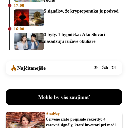
ročne
17:00
5 signálov, že kryptoponuka je podvod
16:00
3 byty, 1 hypotéka: Ako Slováci
nasadzujú ružové okuliare
Najčítanejšie
3h
24h
7d
Mohlo by vás zaujímať
Analýzy
Červené zlato prepísalo rekordy: 4
varovné signály, ktoré investori pri medi