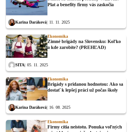
Plat a benefity firmy vás zaskočia
Karina Daráková
11. 11. 2025
Ekonomika
Zimné brigády na Slovensku: Koľko
a kde zarobíte? (PREHĽAD)
SITA
05. 11. 2025
Ekonomika
Brigády s pridanou hodnotou: Ako sa
dostať k lepšej práci už počas školy
Karina Daráková
16. 08. 2025
Ekonomika
Firmy cítia neistotu. Ponuka voľných