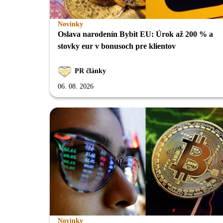
Novinky
Oslava narodenín Bybit EU: Úrok až 200 % a
stovky eur v bonusoch pre klientov
PR články
06. 08. 2026
Novinky