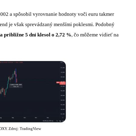
02 a spôsobil vyrovnanie hodnoty voči euru takmer
 trend je však sprevádzaný menšími poklesmi. Podobný
a približne 5 dní klesol o 2,72 %
, čo môžeme vidieť na
DXY. Zdroj: TradingView