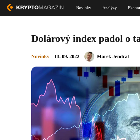
Novinky
Analýzy
Ekono
Dolárový index padol o 
Novinky
13. 09. 2022
Marek Jendrál