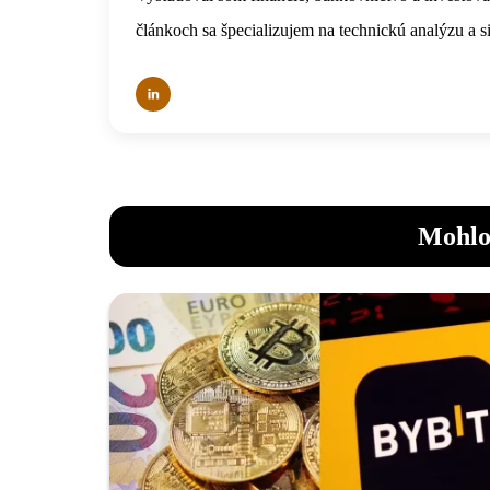
článkoch sa špecializujem na technickú analýzu a s
Mohlo