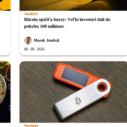
Analýzy
Bitcoin opúšťa burzy: Veľkí investori dali do
pohybu 100 miliónov
Marek Jendrál
06. 08. 2026
Novinky