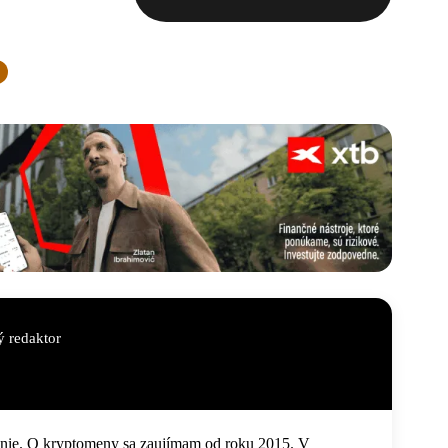
 redaktor
anie. O kryptomeny sa zaujímam od roku 2015. V