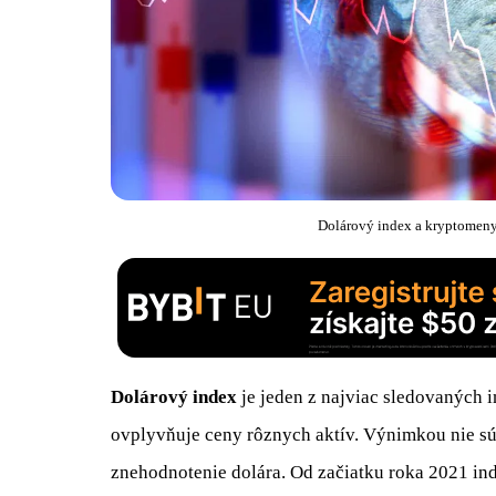
Dolárový index a kryptomen
Dolárový index
je jeden z najviac sledovaných 
ovplyvňuje ceny rôznych aktív. Výnimkou nie s
znehodnotenie dolára. Od začiatku roka 2021 inde