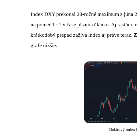
Index DXY prekonal 20-ročné maximum z júna 20
na pomer 1 : 1 v čase písania článku. Aj rastúci
krátkodobý prepad zažíva index aj práve teraz.
Z
grafe nižšie.
Dolárový index 