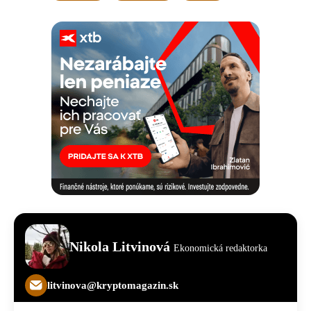
Nikola Litvinová
Ekonomická redaktorka
litvinova@kryptomagazin.sk