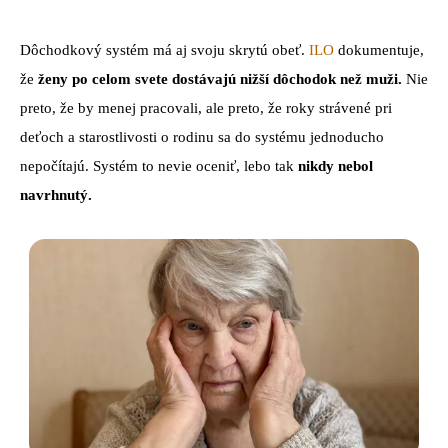
Dôchodkový systém má aj svoju skrytú obeť.
ILO
dokumentuje,
že
ženy po celom svete dostávajú nižší dôchodok než muži.
Nie
preto, že by menej pracovali, ale preto, že roky strávené pri
deťoch a starostlivosti o rodinu sa do systému jednoducho
nepočítajú. Systém to nevie oceniť, lebo tak
nikdy nebol
navrhnutý.