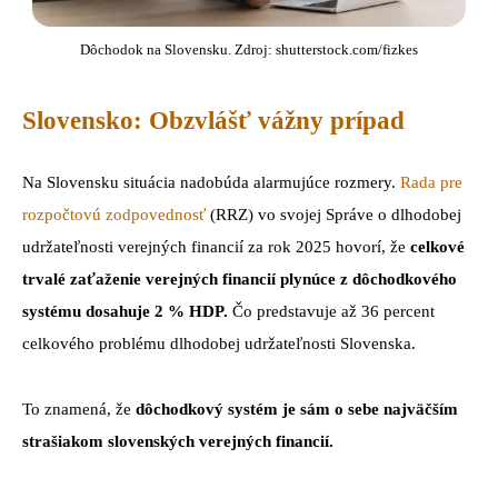
Dôchodok na Slovensku. Zdroj: shutterstock.com/fizkes
Slovensko: Obzvlášť vážny prípad
Na Slovensku situácia nadobúda alarmujúce rozmery.
Rada pre
rozpočtovú zodpovednosť
(RRZ) vo svojej Správe o dlhodobej
udržateľnosti verejných financií za rok 2025 hovorí, že
celkové
trvalé zaťaženie verejných financií plynúce z dôchodkového
systému dosahuje 2 % HDP.
Čo predstavuje až 36 percent
celkového problému dlhodobej udržateľnosti Slovenska.
To znamená, že
dôchodkový systém je sám o sebe najväčším
strašiakom slovenských verejných financií.