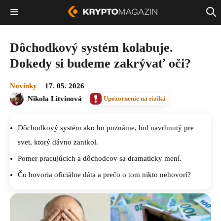
Dôchodkový systém kolabuje.
Dokedy si budeme zakrývať oči?
Novinky
17. 05. 2026
Nikola Litvinová
Upozornenie na riziká
Dôchodkový systém ako ho poznáme, bol navrhnutý pre
svet, ktorý dávno zanikol.
Pomer pracujúcich a dôchodcov sa dramaticky mení.
Čo hovoria oficiálne dáta a prečo o tom nikto nehovorí?