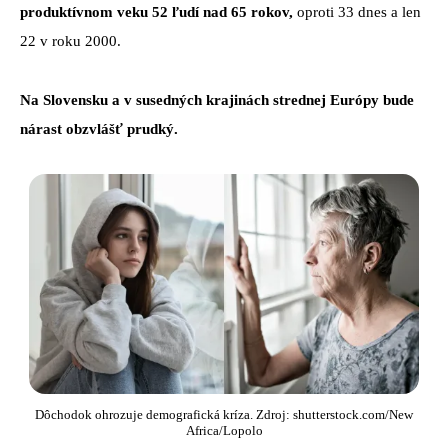
produktívnom veku 52 ľudí nad 65 rokov,
oproti 33 dnes a len
22 v roku 2000.
Na Slovensku a v susedných krajinách strednej Európy bude
nárast obzvlášť prudký.
Dôchodok ohrozuje demografická kríza. Zdroj: shutterstock.com/New
Africa/Lopolo