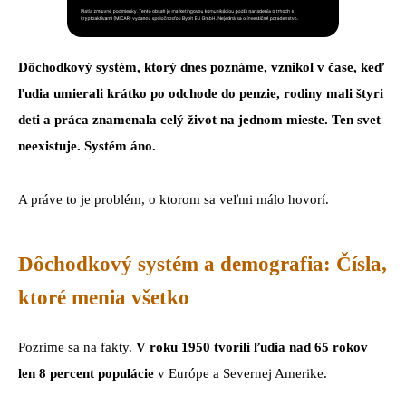
Dôchodkový systém, ktorý dnes poznáme, vznikol v čase, keď
ľudia umierali krátko po odchode do penzie, rodiny mali štyri
deti a práca znamenala celý život na jednom mieste. Ten svet
neexistuje. Systém áno.
A práve to je problém, o ktorom sa veľmi málo hovorí.
Dôchodkový systém a demografia: Čísla,
ktoré menia všetko
Pozrime sa na fakty.
V roku 1950 tvorili ľudia nad 65 rokov
len 8 percent populácie
v Európe a Severnej Amerike.