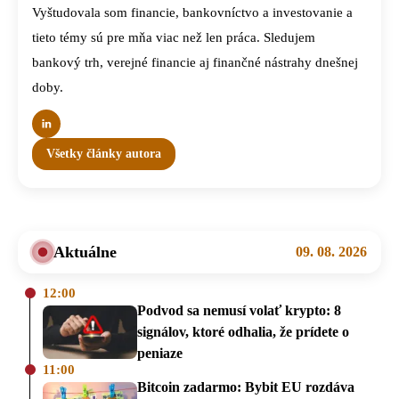
Vyštudovala som financie, bankovníctvo a investovanie a
tieto témy sú pre mňa viac než len práca. Sledujem
bankový trh, verejné financie aj finančné nástrahy dnešnej
doby.
Všetky články autora
Aktuálne
09. 08. 2026
12:00
Podvod sa nemusí volať krypto: 8
signálov, ktoré odhalia, že prídete o
peniaze
11:00
Bitcoin zadarmo: Bybit EU rozdáva