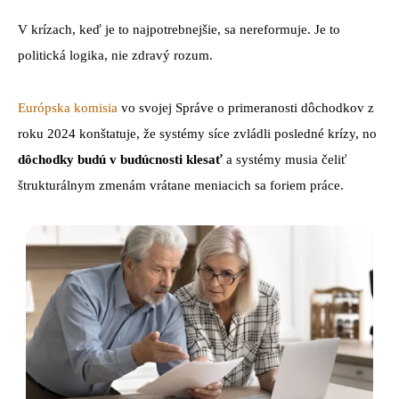
V krízach, keď je to najpotrebnejšie, sa nereformuje. Je to
politická logika, nie zdravý rozum.
Európska komisia
vo svojej Správe o primeranosti dôchodkov z
roku 2024 konštatuje, že systémy síce zvládli posledné krízy, no
dôchodky budú v budúcnosti klesať
a systémy musia čeliť
štrukturálnym zmenám vrátane meniacich sa foriem práce.