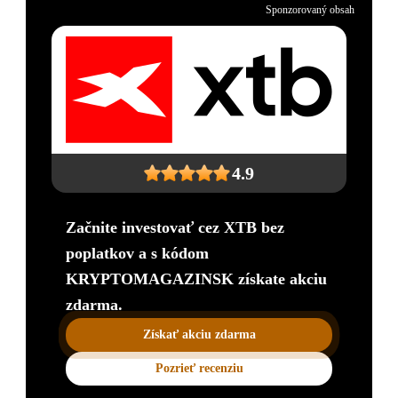
Sponzorovaný obsah
4.9
Začnite investovať cez XTB bez
poplatkov a s kódom
KRYPTOMAGAZINSK získate akciu
zdarma.
Získať akciu zdarma
Pozrieť recenziu