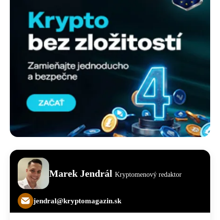
Marek Jendrál
Kryptomenový redaktor
jendral@kryptomagazin.sk