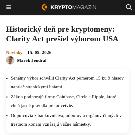
Historický deň pre kryptomeny:
Clarity Act prešiel výborom USA
Novinky
15. 05. 2026
Marek Jendrál
Senátny výbor schválil Clarity Act pomerom 15 ku 9 hlasov
naprieč straníckymi líniami.
Zákon podporujú firmy Coinbase, Circle a Ripple, ktoré
chcú jasné pravidlá pre odvetvie.
Odporcovia z bankovníctva, odborov a orgánov činných v
trestnom konaní vznášajú vážne námietky.