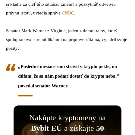
si kladie za cieľ túto situáciu zmeniť a poskytnúť odvetviu
právnu istotu, uviedla správa
CNBC
.
Senátor Mark Warner z Virgínie, jeden z demokratov, ktorý
spolupracoval s republikánmi na príprave zákona, vyjadril svoje
pocity:
„Posledné mesiace som strávil v krypto pekle, no
dúfam, že sa nám podarí dostať do krypto neba,
”
povedal senátor Warner.
Nakúpte kryptomeny na
Bybit EÚ
a získajte
50