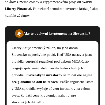
dolárov z meme coinov a kryptomenového projektu
World
Liberty Financial
, čo niektorí demokrati otvorene kritizujú ako
konflikt záujmov.
Ako to ovplyvní kryptomeny na Slovensku?
Clarity Act je americký zákon, no jeho dosah
Slovensko nepochybne pocíti. Keď USA nastavia jasné
pravidlá, európski regulátori pod tlakom MiCA často
reagujú sprísnením alebo zosúladením vlastných
pravidiel.
Slovenských investorov sa to dotkne najmä
cez globálnu náladu na trhoch
. Väčšia regulačná istota
v USA spravidla zvyšuje dôveru investorov na celom
svete, čo tlačí ceny kryptomien nahor aj pre
slovenských držiteľov.