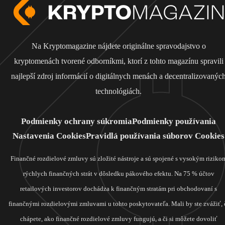
Na Kryptomagazine nájdete originálne spravodajstvo o
kryptomenách tvorené odborníkmi, ktorí z tohto magazínu spravili
najlepší zdroj informácií o digitálnych menách a decentralizovanýc
technológiách.
Podmienky ochrany súkromia
Podmienky používania
Nastavenia Cookies
Pravidlá používania súborov Cookies
Finančné rozdielové zmluvy sú zložité nástroje a sú spojené s vysokým riziko
rýchlych finančných strát v dôsledku pákového efektu. Na 75 % účtov
retailových investorov dochádza k finančným stratám pri obchodovaní s
finančnými rozdielovými zmluvami u tohto poskytovateľa. Mali by ste zvážiť, 
chápete, ako finančné rozdielové zmluvy fungujú, a či si môžete dovoliť