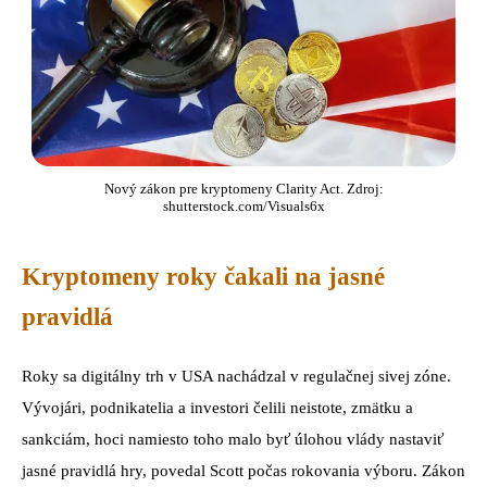
Nový zákon pre kryptomeny Clarity Act. Zdroj:
shutterstock.com/Visuals6x
Kryptomeny roky čakali na jasné
pravidlá
Roky sa digitálny trh v USA nachádzal v regulačnej sivej zóne.
Vývojári, podnikatelia a investori čelili neistote, zmätku a
sankciám, hoci namiesto toho malo byť úlohou vlády nastaviť
jasné pravidlá hry, povedal Scott počas rokovania výboru. Zákon