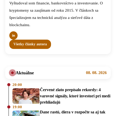
Vyštudoval som financie, bankovníctvo a investovanie. O
kryptomeny sa zaujímam od roku 2015. V článkoch sa
špecializujem na technickú analýzu a sieťové dáta z
blockchainu.
Všetky články autora
Aktuálne
08. 08. 2026
20:00
Červené zlato prepísalo rekordy: 4
varovné signály, ktoré investori pri medi
prehliadajú
19:00
Dane rastú, diera v rozpočte sa aj tak