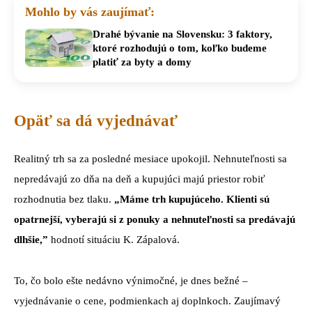
Mohlo by vás zaujímať:
Drahé bývanie na Slovensku: 3 faktory,
ktoré rozhodujú o tom, koľko budeme
platiť za byty a domy
Opäť sa dá vyjednávať
Realitný trh sa za posledné mesiace upokojil. Nehnuteľnosti sa
nepredávajú zo dňa na deň a kupujúci majú priestor robiť
rozhodnutia bez tlaku.
„Máme trh kupujúceho. Klienti sú
opatrnejší, vyberajú si z ponuky a nehnuteľnosti sa predávajú
dlhšie,”
hodnotí situáciu K. Zápalová.
To, čo bolo ešte nedávno výnimočné, je dnes bežné –
vyjednávanie o cene, podmienkach aj doplnkoch. Zaujímavý