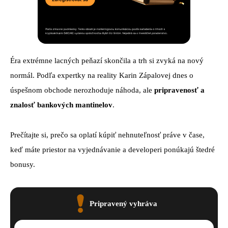
Éra extrémne lacných peňazí skončila a trh si zvyká na nový
normál. Podľa expertky na reality Karin Zápalovej dnes o
úspešnom obchode nerozhoduje náhoda, ale
pripravenosť a
znalosť bankových mantinelov
.
Prečítajte si, prečo sa oplatí kúpiť nehnuteľnosť práve v čase,
keď máte priestor na vyjednávanie a developeri ponúkajú štedré
bonusy.
Pripravený vyhráva