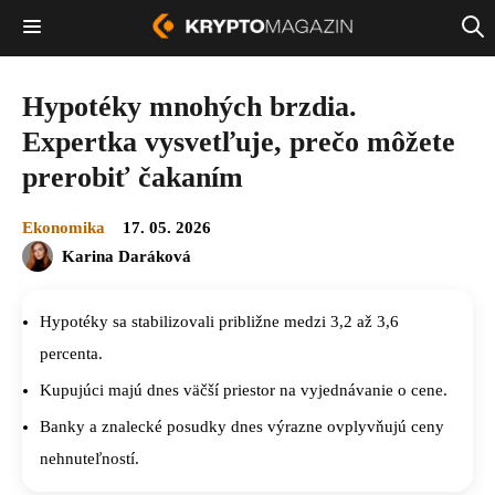
Hypotéky mnohých brzdia.
Expertka vysvetľuje, prečo môžete
prerobiť čakaním
Ekonomika
17. 05. 2026
Karina Daráková
Hypotéky sa stabilizovali približne medzi 3,2 až 3,6
percenta.
Kupujúci majú dnes väčší priestor na vyjednávanie o cene.
Banky a znalecké posudky dnes výrazne ovplyvňujú ceny
nehnuteľností.