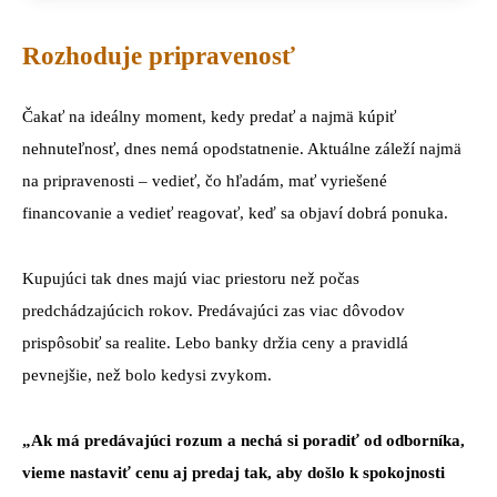
Rozhoduje pripravenosť
Čakať na ideálny moment, kedy predať a najmä kúpiť
nehnuteľnosť, dnes nemá opodstatnenie. Aktuálne záleží najmä
na pripravenosti – vedieť, čo hľadám, mať vyriešené
financovanie a vedieť reagovať, keď sa objaví dobrá ponuka.
Kupujúci tak dnes majú viac priestoru než počas
predchádzajúcich rokov. Predávajúci zas viac dôvodov
prispôsobiť sa realite. Lebo banky držia ceny a pravidlá
pevnejšie, než bolo kedysi zvykom.
„Ak má predávajúci rozum a nechá si poradiť od odborníka,
vieme nastaviť cenu aj predaj tak, aby došlo k spokojnosti