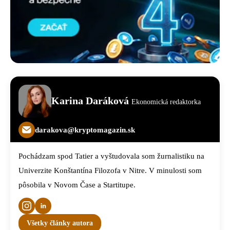
Karina Daráková
Ekonomická redaktorka
darakova@kryptomagazin.sk
Pochádzam spod Tatier a vyštudovala som žurnalistiku na
Univerzite Konštantína Filozofa v Nitre. V minulosti som
pôsobila v Novom Čase a Startitupe.
Všetky články autora