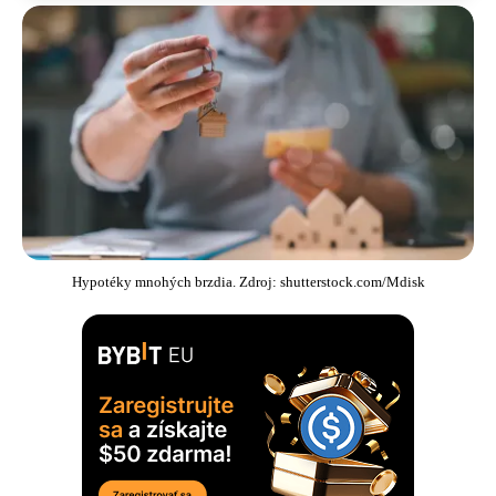
Hypotéky mnohých brzdia. Zdroj: shutterstock.com/Mdisk