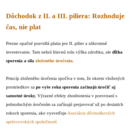
Dôchodok z II. a III. piliera: Rozhoduje
čas, nie plat
Presne opačné pravidlá platia pre II. pilier a súkromné
investovanie. Tam nehrá hlavnú rolu výška zárobku, ale
dĺžka
sporenia a sila
zloženého úročenia
.
Princíp zloženého úročenia spočíva v tom, že okrem vložených
prostriedkov sa
po vyše roku sporenia začínajú úročiť aj
samotné úroky.
Výrazné efekty zhodnotenia v porovnaní s
jednoduchým úročením sa začínajú prejavovať už po desiatich
rokoch sporenia, ako vysvetľuje
Asociácia dôchodkových
správcovských spoločností.