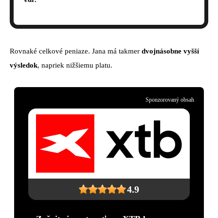
Rovnaké celkové peniaze. Jana má takmer
dvojnásobne vyšší
výsledok
, napriek nižšiemu platu.
Sponzorovaný obsah
4.9