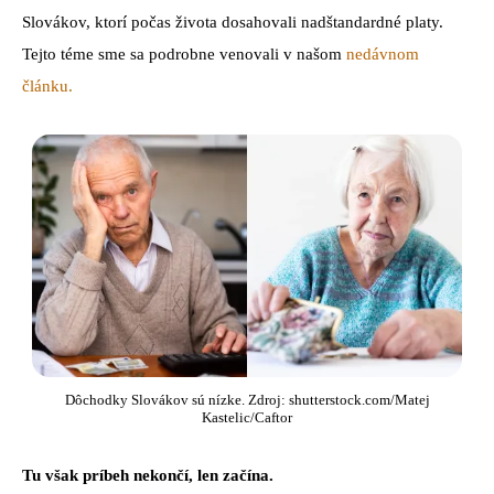
Slovákov, ktorí počas života dosahovali nadštandardné platy.
Tejto téme sme sa podrobne venovali v našom
nedávnom
článku.
Dôchodky Slovákov sú nízke. Zdroj: shutterstock.com/Matej
Kastelic/Caftor
Tu však príbeh nekončí, len začína.