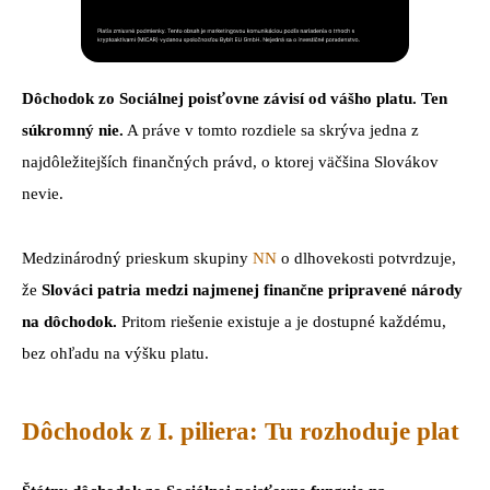
Dôchodok zo Sociálnej poisťovne závisí od vášho platu. Ten
súkromný nie.
A práve v tomto rozdiele sa skrýva jedna z
najdôležitejších finančných právd, o ktorej väčšina Slovákov
nevie.
Medzinárodný prieskum skupiny
NN
o dlhovekosti potvrdzuje,
že
Slováci patria medzi najmenej finančne pripravené národy
na dôchodok.
Pritom riešenie existuje a je dostupné každému,
bez ohľadu na výšku platu.
Dôchodok z I. piliera: Tu rozhoduje plat