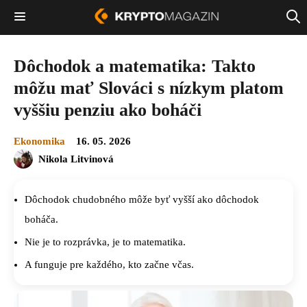
Dôchodok a matematika: Takto
môžu mať Slováci s nízkym platom
vyššiu penziu ako boháči
Ekonomika
16. 05. 2026
Nikola Litvinová
Dôchodok chudobného môže byť vyšší ako dôchodok
boháča.
Nie je to rozprávka, je to matematika.
A funguje pre každého, kto začne včas.