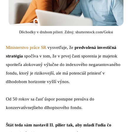
Dôchodky v druhom pilieri. Zdroj: shutterstock.com/Goksi
Ministerstvo práce SR
vysvetľuje, že
predvolená investičná
stratégia
spočíva v tom, že v prvej časti sporenia je majetok
sporiteľa alokovaný výlučne do indexového negarantovaného
fondu, ktorý je rizikovejší, ale má potenciál priniesť v
dlhodobom horizonte vyšší výnos.
Od 50 rokov sa časť úspor postupne presúva do
konzervatívnejšieho dlhopisového fondu.
Štát teda sám nastavil II. pilier tak, aby mladí ľudia čo