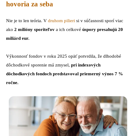
hovoria za seba
Nie je to len teória. V
druhom pilieri
si v súčasnosti sporí viac
ako
2 milióny sporiteľov
a ich celkové
úspory presahujú 20
miliárd eur.
Výkonnosť fondov v roku 2025 opäť potvrdila, že dlhodobé
dôchodkové sporenie má zmysel,
pri indexových
dôchodkových fondoch predstavoval priemerný výnos 7 %
ročne.