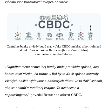
vládam viac kontrolovať svojich občanov.
Centrálne banky a vlády budú mať vďaka CBDC prehľad a kontrolu nad
akoukoľvek oblasťou života svojich občanov. Zdroj:
shutterstock.com/buffaloboy
„
Digitálna mena centrálnej banky bude pre vládu spôsob, ako
kontrolovať všetko, čo robíte… Bol by to ďalší spôsob kontroly
všetkých našich výdavkov a bankových účtov. Je to ďalší spôsob,
ako sa ocitnúť v totalitnej krajine. To nechceme a
nepotrebujeme
,” povedal Bernier na adresu CBDC.