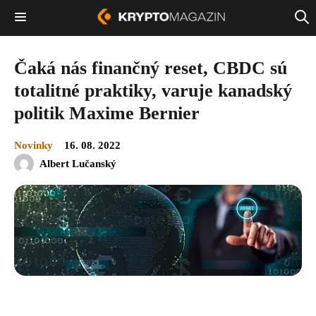
Čaká nás finančný reset, CBDC sú
totalitné praktiky, varuje kanadský
politik Maxime Bernier
Novinky
16. 08. 2022
Albert Lučanský