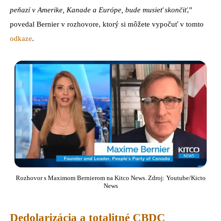
peňazí v Amerike, Kanade a Európe, bude musieť skončiť
,”
povedal Bernier v rozhovore, ktorý si môžete vypočuť v tomto
odkaze
.
Rozhovor s Maximom Bernierom na Kitco News. Zdroj: Youtube/Kicto
News
Dedolarizácia a totalitné CBDC