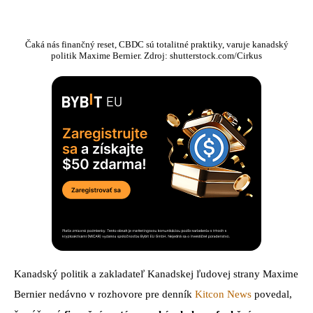
Čaká nás finančný reset, CBDC sú totalitné praktiky, varuje kanadský
politik Maxime Bernier. Zdroj: shutterstock.com/Cirkus
Kanadský politik a zakladateľ Kanadskej ľudovej strany Maxime
Bernier nedávno v rozhovore pre denník
Kitcon News
povedal,