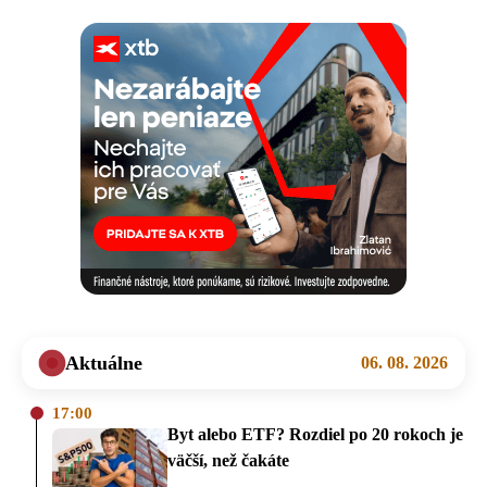
Aktuálne
06. 08. 2026
17:00
Byt alebo ETF? Rozdiel po 20 rokoch je
väčší, než čakáte