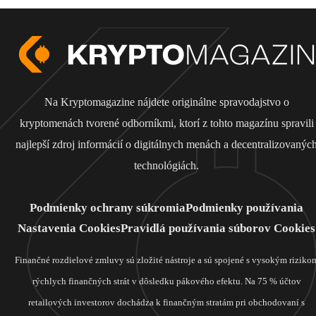
Na Kryptomagazine nájdete originálne spravodajstvo o
kryptomenách tvorené odborníkmi, ktorí z tohto magazínu spravili
najlepší zdroj informácií o digitálnych menách a decentralizovanýc
technológiách.
Podmienky ochrany súkromia
Podmienky používania
Nastavenia Cookies
Pravidlá používania súborov Cookies
Finančné rozdielové zmluvy sú zložité nástroje a sú spojené s vysokým riziko
rýchlych finančných strát v dôsledku pákového efektu. Na 75 % účtov
retailových investorov dochádza k finančným stratám pri obchodovaní s