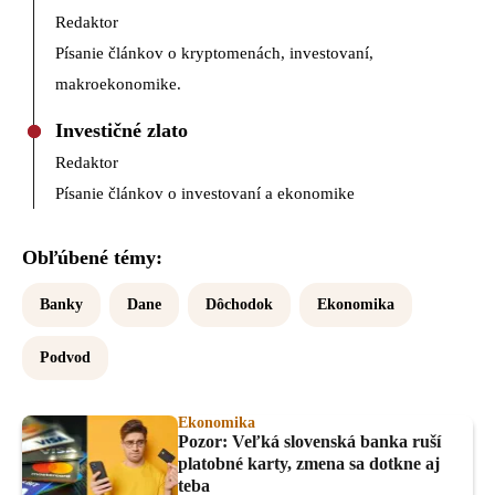
Redaktor
Písanie článkov o kryptomenách, investovaní,
makroekonomike.
Investičné zlato
Redaktor
Písanie článkov o investovaní a ekonomike
Obľúbené témy:
Banky
Dane
Dôchodok
Ekonomika
Podvod
Ekonomika
Pozor: Veľká slovenská banka ruší
platobné karty, zmena sa dotkne aj
teba