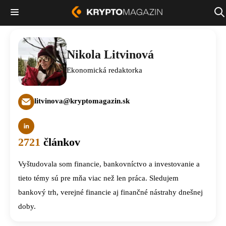
Nikola Litvinová
Ekonomická redaktorka
litvinova@kryptomagazin.sk
2721
článkov
Vyštudovala som financie, bankovníctvo a investovanie a
tieto témy sú pre mňa viac než len práca. Sledujem
bankový trh, verejné financie aj finančné nástrahy dnešnej
doby.