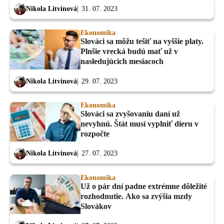
Nikola Litvinová
31. 07. 2023
Ekonomika
Slováci sa môžu tešiť na vyššie platy.
Plnšie vrecká budú mať už v
nasledujúcich mesiacoch
Nikola Litvinová
29. 07. 2023
Ekonomika
Slováci sa zvyšovaniu daní už
nevyhnú. Štát musí vyplniť dieru v
rozpočte
Nikola Litvinová
27. 07. 2023
Ekonomika
Už o pár dní padne extrémne dôležité
rozhodnutie. Ako sa zvýšia mzdy
Slovákov