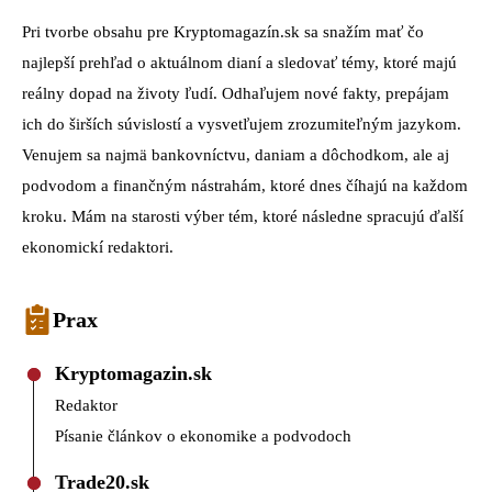
Pri tvorbe obsahu pre Kryptomagazín.sk sa snažím mať čo
najlepší prehľad o aktuálnom dianí a sledovať témy, ktoré majú
reálny dopad na životy ľudí. Odhaľujem nové fakty, prepájam
ich do širších súvislostí a vysvetľujem zrozumiteľným jazykom.
Venujem sa najmä bankovníctvu, daniam a dôchodkom, ale aj
podvodom a finančným nástrahám, ktoré dnes číhajú na každom
kroku. Mám na starosti výber tém, ktoré následne spracujú ďalší
ekonomickí redaktori.
Prax
Kryptomagazin.sk
Redaktor
Písanie článkov o ekonomike a podvodoch
Trade20.sk