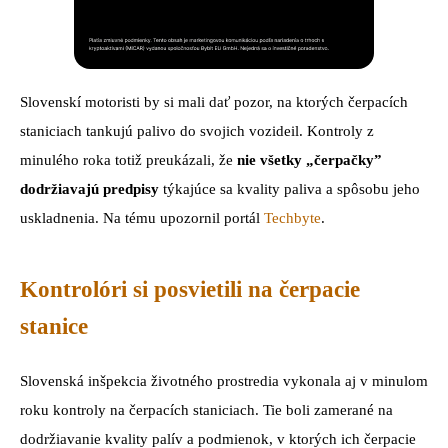
Slovenskí motoristi by si mali dať pozor, na ktorých čerpacích
staniciach tankujú palivo do svojich vozideil. Kontroly z
minulého roka totiž preukázali, že
nie všetky „čerpačky”
dodržiavajú predpisy
týkajúce sa kvality paliva a spôsobu jeho
uskladnenia. Na tému upozornil portál
Techbyte
.
Kontrolóri si posvietili na čerpacie
stanice
Slovenská inšpekcia životného prostredia vykonala aj v minulom
roku kontroly na čerpacích staniciach. Tie boli zamerané na
dodržiavanie kvality palív a podmienok, v ktorých ich čerpacie