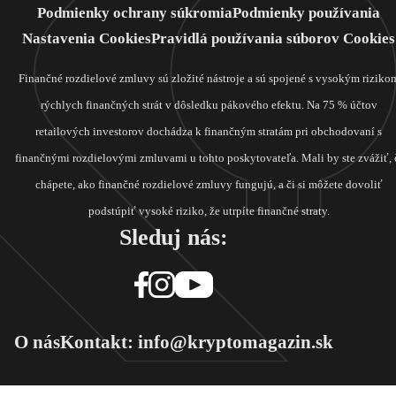
Podmienky ochrany súkromia
Podmienky používania
Nastavenia Cookies
Pravidlá používania súborov Cookies
Finančné rozdielové zmluvy sú zložité nástroje a sú spojené s vysokým riziko
rýchlych finančných strát v dôsledku pákového efektu. Na 75 % účtov
retailových investorov dochádza k finančným stratám pri obchodovaní s
finančnými rozdielovými zmluvami u tohto poskytovateľa. Mali by ste zvážiť, 
chápete, ako finančné rozdielové zmluvy fungujú, a či si môžete dovoliť
podstúpiť vysoké riziko, že utrpíte finančné straty.
Sleduj nás:
O nás
Kontakt: info@kryptomagazin.sk