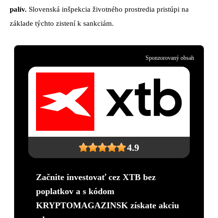
palív.
Slovenská inšpekcia životného prostredia pristúpi na
základe týchto zistení k sankciám.
Sponzorovaný obsah
4.9
Začnite investovať cez XTB bez
poplatkov a s kódom
KRYPTOMAGAZINSK získate akciu