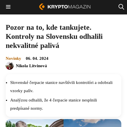
Pozor na to, kde tankujete.
Kontroly na Slovensku odhalili
nekvalitné palivá
Novinky
06. 04. 2024
Nikola Litvinová
Slovenské čerpacie stanice navštívili kontrolóri a odobrali
vzorky palív.
Analýzou odhalili, že 4 čerpacie stanice nesplnili
predpísané normy.