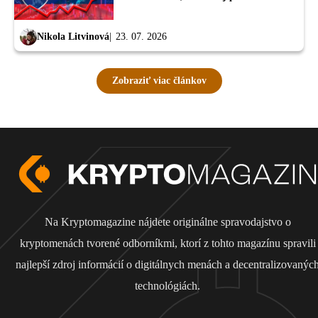
Nikola Litvinová
23. 07. 2026
Zobraziť viac článkov
Na Kryptomagazine nájdete originálne spravodajstvo o
kryptomenách tvorené odborníkmi, ktorí z tohto magazínu spravili
najlepší zdroj informácií o digitálnych menách a decentralizovanýc
technológiách.