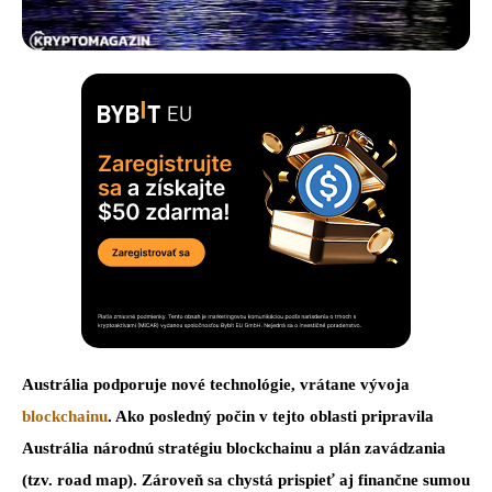
Austrália podporuje nové technológie, vrátane vývoja
blockchainu
. Ako posledný počin v tejto oblasti pripravila
Austrália národnú stratégiu blockchainu a plán zavádzania
(tzv. road map). Zároveň sa chystá prispieť aj finančne sumou