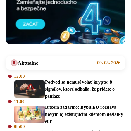
Aktuálne
09. 08. 2026
12:00
Podvod sa nemusí volať krypto: 8
signálov, ktoré odhalia, že prídete o
peniaze
11:00
Bitcoin zadarmo: Bybit EU rozdáva
novým aj existujúcim klientom desiatky
eur
09:00