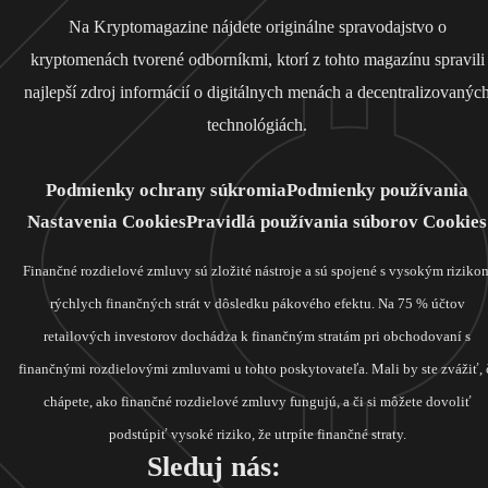
Na Kryptomagazine nájdete originálne spravodajstvo o
kryptomenách tvorené odborníkmi, ktorí z tohto magazínu spravili
najlepší zdroj informácií o digitálnych menách a decentralizovanýc
technológiách.
Podmienky ochrany súkromia
Podmienky používania
Nastavenia Cookies
Pravidlá používania súborov Cookies
Finančné rozdielové zmluvy sú zložité nástroje a sú spojené s vysokým riziko
rýchlych finančných strát v dôsledku pákového efektu. Na 75 % účtov
retailových investorov dochádza k finančným stratám pri obchodovaní s
finančnými rozdielovými zmluvami u tohto poskytovateľa. Mali by ste zvážiť, 
chápete, ako finančné rozdielové zmluvy fungujú, a či si môžete dovoliť
podstúpiť vysoké riziko, že utrpíte finančné straty.
Sleduj nás: