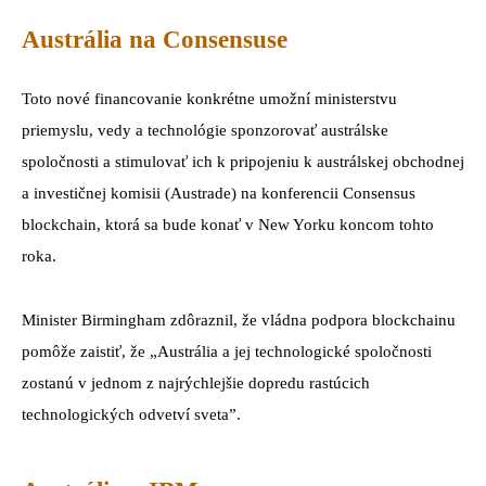
Austrália na Consensuse
Toto nové financovanie konkrétne umožní ministerstvu
priemyslu, vedy a technológie sponzorovať austrálske
spoločnosti a stimulovať ich k pripojeniu k austrálskej obchodnej
a investičnej komisii (Austrade) na konferencii Consensus
blockchain, ktorá sa bude konať v New Yorku koncom tohto
roka.
Minister Birmingham zdôraznil, že vládna podpora blockchainu
pomôže zaistiť, že „Austrália a jej technologické spoločnosti
zostanú v jednom z najrýchlejšie dopredu rastúcich
technologických odvetví sveta”.