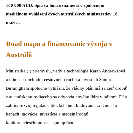
100 000 AUD. Správa bola oznámená v spoločnom
mediálnom vyhlásení dvoch austrálskych ministerstiev 18.
marca.
Road mapa a financovanie vývoja v
Austrálii
Ministerka (!) priemyslu, vedy a technológie Karen Andrewsová
a minister obchodu, cestovného ruchu a investícií Simon
Birmingham spoločne vyhlásili, že vládny plán má za cieľ urobiť
z austrálskeho rodiaceho sa odvetvia nového lídra v odbore. Plán
zahŕňa rozvoj regulácie blockchainu, budovanie zručností a
kapacít, inovácie, investície a medzinárodnú
konkurencieschopnosť a spoluprácu.