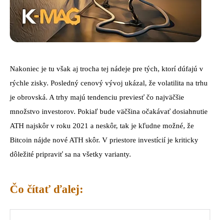
Nakoniec je tu však aj trocha tej nádeje pre tých, ktorí dúfajú v
rýchle zisky. Posledný cenový vývoj ukázal, že volatilita na trhu
je obrovská. A trhy majú tendenciu previesť čo najväčšie
množstvo investorov. Pokiaľ bude väčšina očakávať dosiahnutie
ATH najskôr v roku 2021 a neskôr, tak je kľudne možné, že
Bitcoin nájde nové ATH skôr. V priestore investícií je kriticky
dôležité pripraviť sa na všetky varianty.
Čo čítať ďalej: