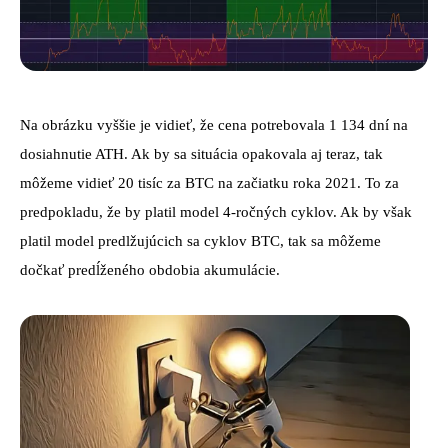
Na obrázku vyššie je vidieť, že cena potrebovala 1 134 dní na
dosiahnutie ATH. Ak by sa situácia opakovala aj teraz, tak
môžeme vidieť 20 tisíc za BTC na začiatku roka 2021. To za
predpokladu, že by platil model 4-ročných cyklov. Ak by však
platil model predlžujúcich sa cyklov BTC, tak sa môžeme
dočkať predĺženého obdobia akumulácie.