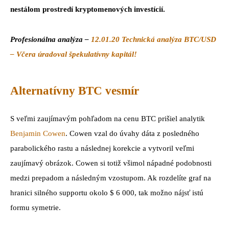
nestálom prostredí kryptomenových investícií.
Profesionálna analýza –
12.01.20 Technická analýza BTC/USD
– Včera úradoval špekulatívny kapitál!
Alternatívny BTC vesmír
S veľmi zaujímavým pohľadom na cenu BTC prišiel analytik
Benjamin Cowen
. Cowen vzal do úvahy dáta z posledného
parabolického rastu a následnej korekcie a vytvoril veľmi
zaujímavý obrázok. Cowen si totiž všimol nápadné podobnosti
medzi prepadom a následným vzostupom. Ak rozdelíte graf na
hranici silného supportu okolo $ 6 000, tak možno nájsť istú
formu symetrie.