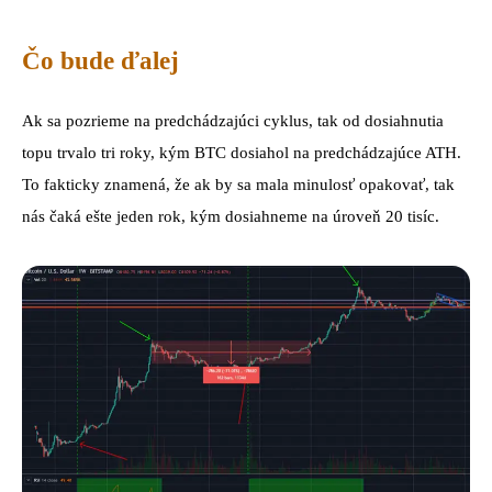
Čo bude ďalej
Ak sa pozrieme na predchádzajúci cyklus, tak od dosiahnutia
topu trvalo tri roky, kým BTC dosiahol na predchádzajúce ATH.
To fakticky znamená, že ak by sa mala minulosť opakovať, tak
nás čaká ešte jeden rok, kým dosiahneme na úroveň 20 tisíc.