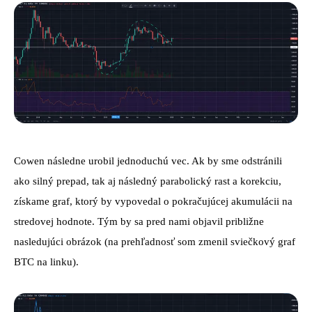
Cowen následne urobil jednoduchú vec. Ak by sme odstránili
ako silný prepad, tak aj následný parabolický rast a korekciu,
získame graf, ktorý by vypovedal o pokračujúcej akumulácii na
stredovej hodnote. Tým by sa pred nami objavil približne
nasledujúci obrázok (na prehľadnosť som zmenil sviečkový graf
BTC na linku).