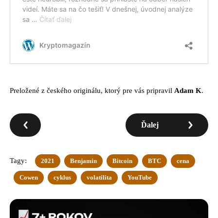
Preložené z českého originálu, ktorý pre vás pripravil
Adam K
.
Ďalej
Tagy:
2021
Benjamin
Bitcoin
BTC
cena
Cowen
cyklus
volatilita
YouTube