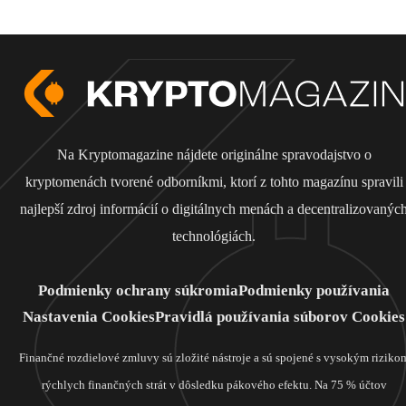
Na Kryptomagazine nájdete originálne spravodajstvo o
kryptomenách tvorené odborníkmi, ktorí z tohto magazínu spravili
najlepší zdroj informácií o digitálnych menách a decentralizovanýc
technológiách.
Podmienky ochrany súkromia
Podmienky používania
Nastavenia Cookies
Pravidlá používania súborov Cookies
Finančné rozdielové zmluvy sú zložité nástroje a sú spojené s vysokým riziko
rýchlych finančných strát v dôsledku pákového efektu. Na 75 % účtov