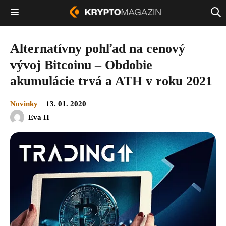
Alternatívny pohľad na cenový
vývoj Bitcoinu – Obdobie
akumulácie trvá a ATH v roku 2021
Novinky
13. 01. 2020
Eva H