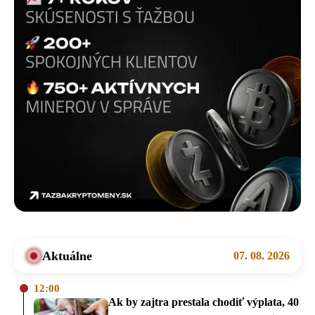
Aktuálne
07. 08. 2026
12:00
Ak by zajtra prestala chodiť výplata, 40