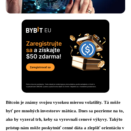
Bitcoin je známy svojou vysokou mierou volatility. Tá môže
byť pre mnohých investorov mätúca. Dnes sa pozrieme na to,
ako by vyzeral trh, keby sa vyrovnali cenové výkyvy. Takýto
prístup nám môže poskytnúť cenné dáta a zlepšiť orientáciu v