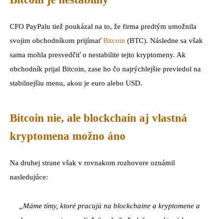
CFO PayPalu tiež poukázal na to, že firma predtým umožnila
svojim obchodníkom prijímať
Bitcoin
(BTC). Následne sa však
sama mohla presvedčiť o nestabilite tejto kryptomeny. Ak
obchodník prijal Bitcoin, zase ho čo najrýchlejšie previedol na
stabilnejšiu menu, akou je euro alebo USD.
Bitcoin nie, ale blockchain aj vlastná
kryptomena možno áno
Na druhej strane však v rovnakom rozhovore oznámil
nasledujúce:
„Máme tímy, ktoré pracujú na blockchaine a kryptomene a