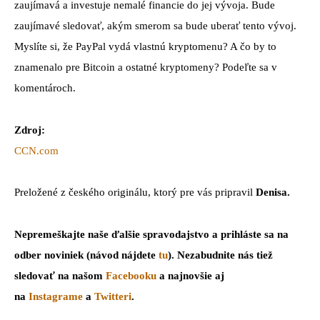
zaujímavá a investuje nemalé financie do jej vývoja. Bude
zaujímavé sledovať, akým smerom sa bude uberať tento vývoj.
Myslíte si, že PayPal vydá vlastnú kryptomenu? A čo by to
znamenalo pre Bitcoin a ostatné kryptomeny? Podeľte sa v
komentároch.
Zdroj:
CCN.com
Preložené z českého originálu, ktorý pre vás pripravil
Denisa.
Nepremeškajte naše ďalšie spravodajstvo a prihláste sa na
odber noviniek (návod nájdete
tu
). Nezabudnite nás tiež
sledovať na našom
Facebooku
a najnovšie aj
na
Instagrame
a
Twitteri
.