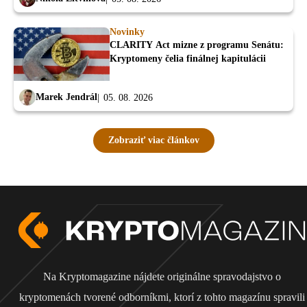
Novinky
CLARITY Act mizne z programu Senátu:
Kryptomeny čelia finálnej kapitulácii
Marek Jendrál
05. 08. 2026
Zobraziť viac článkov
Na Kryptomagazine nájdete originálne spravodajstvo o
kryptomenách tvorené odborníkmi, ktorí z tohto magazínu spravili