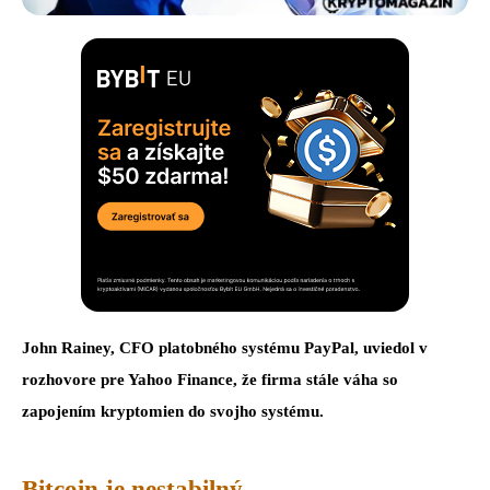
John Rainey, CFO platobného systému PayPal, uviedol v
rozhovore pre Yahoo Finance, že firma stále váha so
zapojením kryptomien do svojho systému.
Bitcoin je nestabilný