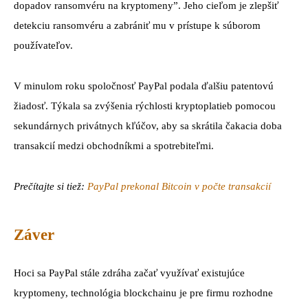
dopadov ransomvéru na kryptomeny”. Jeho cieľom je zlepšiť
detekciu ransomvéru a zabrániť mu v prístupe k súborom
používateľov.
V minulom roku spoločnosť PayPal podala ďalšiu patentovú
žiadosť. Týkala sa zvýšenia rýchlosti kryptoplatieb pomocou
sekundárnych privátnych kľúčov, aby sa skrátila čakacia doba
transakcií medzi obchodníkmi a spotrebiteľmi.
Prečítajte si tiež:
PayPal prekonal Bitcoin v počte transakcií
Záver
Hoci sa PayPal stále zdráha začať využívať existujúce
kryptomeny, technológia blockchainu je pre firmu rozhodne