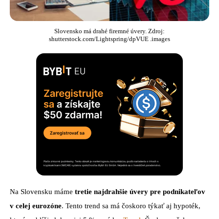
Slovensko má drahé firemné úvery. Zdroj:
shutterstock.com/Lightspring/dpVUE .images
Na Slovensku máme
tretie najdrahšie úvery pre podnikateľov
v celej eurozóne
. Tento trend sa má čoskoro týkať aj hypoték,