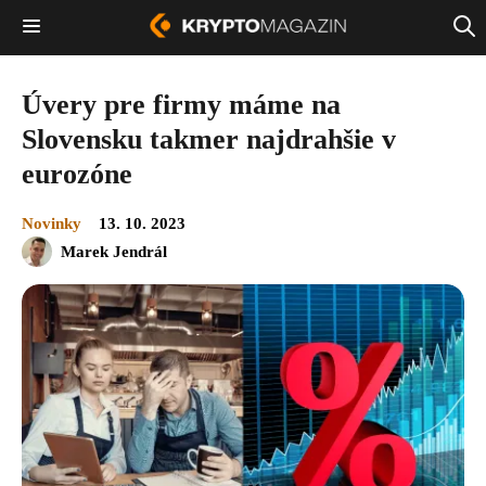
Úvery pre firmy máme na
Slovensku takmer najdrahšie v
eurozóne
Novinky
13. 10. 2023
Marek Jendrál