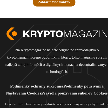
Zobraziť viac článkov
Na Kryptomagazine nájdete originálne spravodajstvo o
kryptomenách tvorené odborníkmi, ktorí z tohto magazínu spravili
najlepší zdroj informácií o digitálnych menách a decentralizovanýc
technológiách.
Podmienky ochrany súkromia
Podmienky používania
Nastavenia Cookies
Pravidlá používania súborov Cookies
Finančné rozdielové zmluvy sú zložité nástroje a sú spojené s vysokým riziko