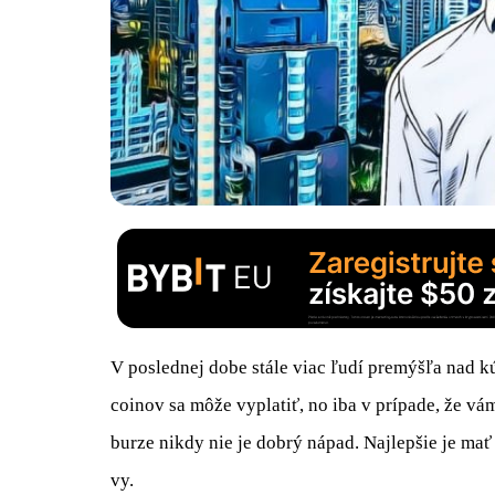
V poslednej dobe stále viac ľudí premýšľa nad k
coinov sa môže vyplatiť, no iba v prípade, že v
burze nikdy nie je dobrý nápad. Najlepšie je mať 
vy.