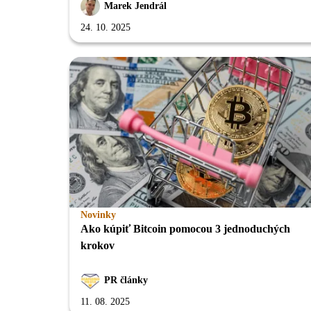
Marek Jendrál
24. 10. 2025
Novinky
Ako kúpiť Bitcoin pomocou 3 jednoduchých
krokov
PR články
11. 08. 2025