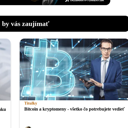
 by vás zaujímať
Titulky
Bitcoin a kryptomeny - všetko čo potrebujete vedieť
nku