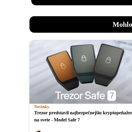
Mohlo
Novinky
Trezor predstavil najbezpečnejšiu kryptopeňaže
na svete - Model Safe 7