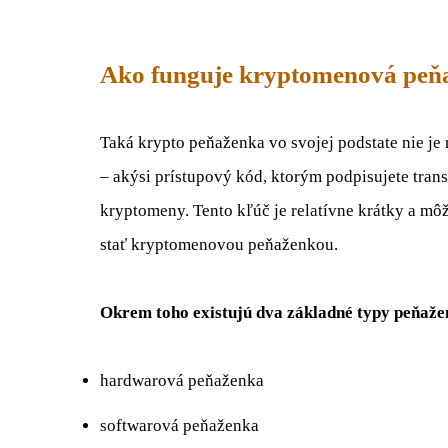
Ako funguje kryptomenová peň
Taká krypto peňaženka vo svojej podstate nie je 
– akýsi prístupový kód, ktorým podpisujete tran
kryptomeny. Tento kľúč je relatívne krátky a môž
stať kryptomenovou peňaženkou.
Okrem toho existujú dva základné typy peňaže
hardwarová peňaženka
softwarová peňaženka