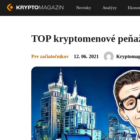
Novinky
Analýzy
Ekono
TOP kryptomenové peňažen
Pre začiatočníkov
12. 06. 2021
Kryptomag