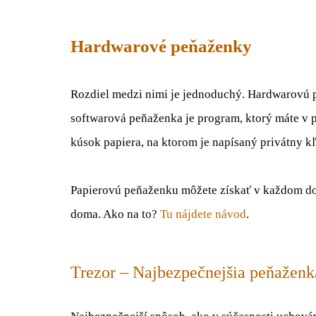
Hardwarové peňaženky
Rozdiel medzi nimi je jednoduchý. Hardwarovú p
softwarová peňaženka je program, ktorý máte v
kúsok papiera, na ktorom je napísaný privátny k
Papierovú peňaženku môžete získať v každom dob
doma. Ako na to?
Tu nájdete návod
.
Trezor – Najbezpečnejšia peňaženk