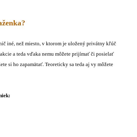
aženka?
nič iné, než miesto, v ktorom je uložený privátny kľúč
sakcie a teda vďaka nemu môžete prijímať či posielať
ete si ho zapamätať. Teoreticky sa teda aj vy môžete
niek: