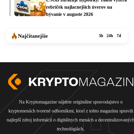
rebríček najlacnejších úverov na
bývanie v auguste 2026
Najčítanejšie
3h
24h
7d
Na Kryptomagazine nájdete originálne spravodajstvo o
kryptomenách tvorené odborníkmi, ktorí z tohto magazínu spravili
najlepší zdroj informácií o digitálnych menách a decentralizovanýc
technológiách.