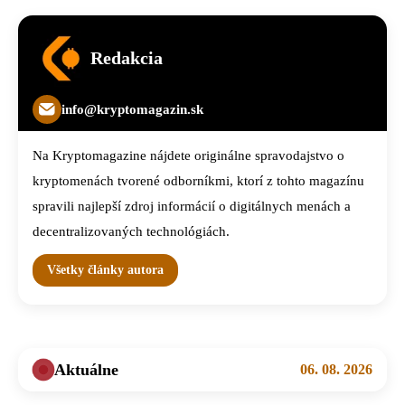
Redakcia
info@kryptomagazin.sk
Na Kryptomagazine nájdete originálne spravodajstvo o
kryptomenách tvorené odborníkmi, ktorí z tohto magazínu
spravili najlepší zdroj informácií o digitálnych menách a
decentralizovaných technológiách.
Všetky články autora
Aktuálne
06. 08. 2026