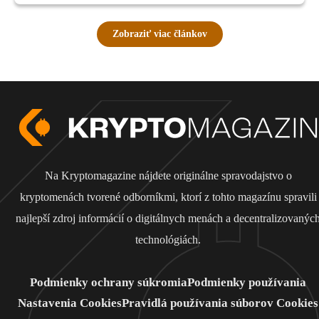
Zobraziť viac článkov
Na Kryptomagazine nájdete originálne spravodajstvo o
kryptomenách tvorené odborníkmi, ktorí z tohto magazínu spravili
najlepší zdroj informácií o digitálnych menách a decentralizovanýc
technológiách.
Podmienky ochrany súkromia
Podmienky používania
Nastavenia Cookies
Pravidlá používania súborov Cookies