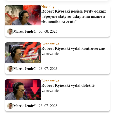
Novinky
Robert Kiyosaki posiela tvrdý odkaz:
„Spojené štáty sú údajne na mizine a
ekonomika sa zrúti”
Marek Jendrál
05. 08. 2023
Ekonomika
Robert Kiyosaki vydal kontroverzné
varovanie
Marek Jendrál
28. 07. 2023
Ekonomika
Robert Kyiosaki vydal dôležité
varovanie
Marek Jendrál
26. 07. 2023