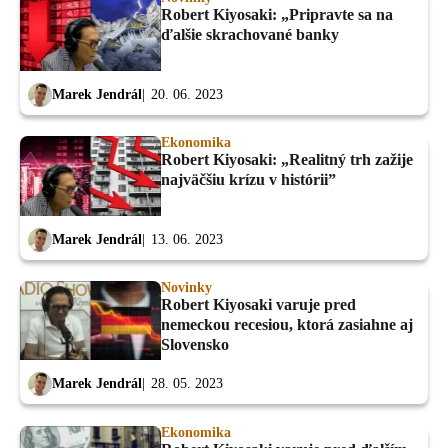
Robert Kiyosaki: „Pripravte sa na
ďalšie skrachované banky
Marek Jendrál
20. 06. 2023
Ekonomika
Robert Kiyosaki: „Realitný trh zažije
najväčšiu krízu v histórii”
Marek Jendrál
13. 06. 2023
Novinky
Robert Kiyosaki varuje pred
nemeckou recesiou, ktorá zasiahne aj
Slovensko
Marek Jendrál
28. 05. 2023
Ekonomika