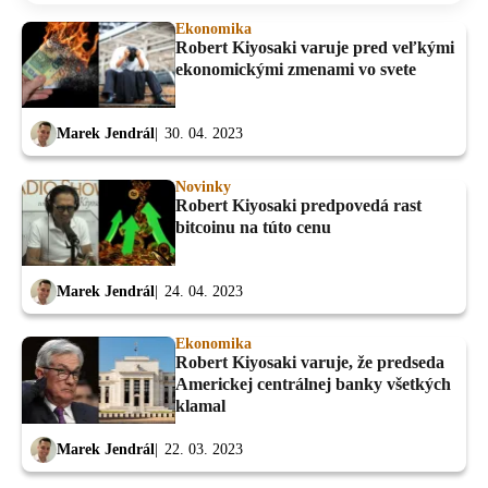
Ekonomika
Robert Kiyosaki varuje pred veľkými
ekonomickými zmenami vo svete
Marek Jendrál
30. 04. 2023
Novinky
Robert Kiyosaki predpovedá rast
bitcoinu na túto cenu
Marek Jendrál
24. 04. 2023
Ekonomika
Robert Kiyosaki varuje, že predseda
Americkej centrálnej banky všetkých
klamal
Marek Jendrál
22. 03. 2023