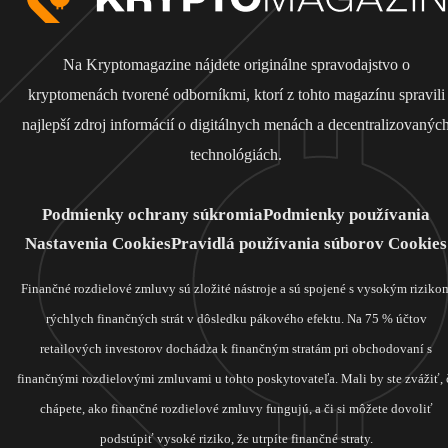
Na Kryptomagazine nájdete originálne spravodajstvo o
kryptomenách tvorené odborníkmi, ktorí z tohto magazínu spravili
najlepší zdroj informácií o digitálnych menách a decentralizovanýc
technológiách.
Podmienky ochrany súkromia
Podmienky používania
Nastavenia Cookies
Pravidlá používania súborov Cookies
Finančné rozdielové zmluvy sú zložité nástroje a sú spojené s vysokým riziko
rýchlych finančných strát v dôsledku pákového efektu. Na 75 % účtov
retailových investorov dochádza k finančným stratám pri obchodovaní s
finančnými rozdielovými zmluvami u tohto poskytovateľa. Mali by ste zvážiť, 
chápete, ako finančné rozdielové zmluvy fungujú, a či si môžete dovoliť
podstúpiť vysoké riziko, že utrpíte finančné straty.