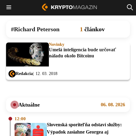
Richard Peterson
1
článkov
Novinky
Umelá inteligencia bude určovať
náladu okolo Bitcoinu
Redakcia
12. 03. 2018
Aktuálne
06. 08. 2026
12:00
Slovenská sporiteľňa odstaví služby:
Výpadok zasiahne Georgea aj