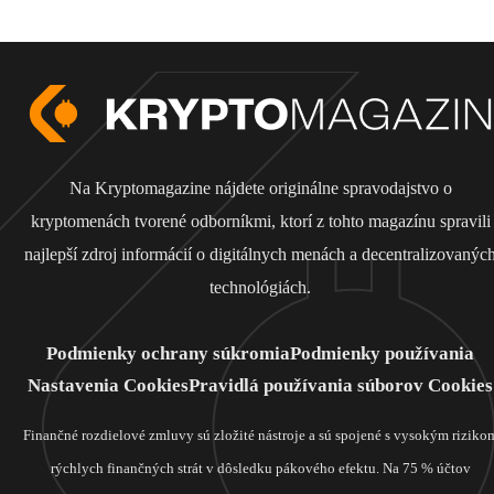
Na Kryptomagazine nájdete originálne spravodajstvo o
kryptomenách tvorené odborníkmi, ktorí z tohto magazínu spravili
najlepší zdroj informácií o digitálnych menách a decentralizovanýc
technológiách.
Podmienky ochrany súkromia
Podmienky používania
Nastavenia Cookies
Pravidlá používania súborov Cookies
Finančné rozdielové zmluvy sú zložité nástroje a sú spojené s vysokým riziko
rýchlych finančných strát v dôsledku pákového efektu. Na 75 % účtov