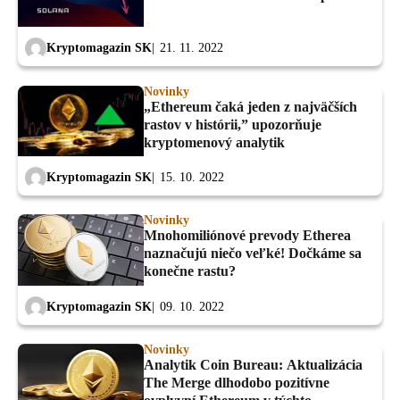
Kryptomagazin SK
21. 11. 2022
Novinky
„Ethereum čaká jeden z najväčších
rastov v histórii,” upozorňuje
kryptomenový analytik
Kryptomagazin SK
15. 10. 2022
Novinky
Mnohomiliónové prevody Etherea
naznačujú niečo veľké! Dočkáme sa
konečne rastu?
Kryptomagazin SK
09. 10. 2022
Novinky
Analytik Coin Bureau: Aktualizácia
The Merge dlhodobo pozitívne