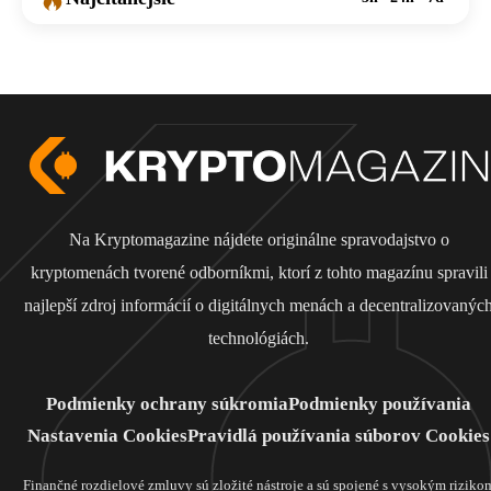
Na Kryptomagazine nájdete originálne spravodajstvo o
kryptomenách tvorené odborníkmi, ktorí z tohto magazínu spravili
najlepší zdroj informácií o digitálnych menách a decentralizovanýc
technológiách.
Podmienky ochrany súkromia
Podmienky používania
Nastavenia Cookies
Pravidlá používania súborov Cookies
Finančné rozdielové zmluvy sú zložité nástroje a sú spojené s vysokým riziko