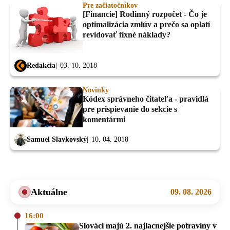
Pre začiatočníkov
[Financie] Rodinný rozpočet - Čo je
optimalizácia zmlúv a prečo sa oplatí
revidovať fixné náklady?
Redakcia
03. 10. 2018
Novinky
Kódex správneho čitateľa - pravidlá
pre prispievanie do sekcie s
komentármi
Samuel Slavkovský
10. 04. 2018
Aktuálne
09. 08. 2026
16:00
Slováci majú 2. najlacnejšie potraviny v