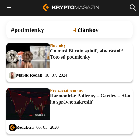
podmienky
4
článkov
Novinky
Čo musí Bitcoin splniť, aby rástol?
Toto sú podmienky
Marek Rodák
10. 07. 2024
Pre začiatočníkov
Harmonické Patterny – Gartley – Ako
ho správne zakresliť
Redakcia
06. 03. 2020