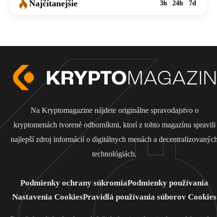
Najčítanejšie
3h
24h
7d
Na Kryptomagazine nájdete originálne spravodajstvo o
kryptomenách tvorené odborníkmi, ktorí z tohto magazínu spravili
najlepší zdroj informácií o digitálnych menách a decentralizovanýc
technológiách.
Podmienky ochrany súkromia
Podmienky používania
Nastavenia Cookies
Pravidlá používania súborov Cookies