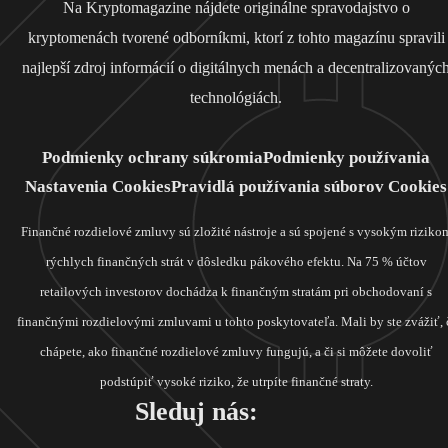
Na Kryptomagazine nájdete originálne spravodajstvo o
kryptomenách tvorené odborníkmi, ktorí z tohto magazínu spravili
najlepší zdroj informácií o digitálnych menách a decentralizovanýc
technológiách.
Podmienky ochrany súkromia
Podmienky používania
Nastavenia Cookies
Pravidlá používania súborov Cookies
Finančné rozdielové zmluvy sú zložité nástroje a sú spojené s vysokým riziko
rýchlych finančných strát v dôsledku pákového efektu. Na 75 % účtov
retailových investorov dochádza k finančným stratám pri obchodovaní s
finančnými rozdielovými zmluvami u tohto poskytovateľa. Mali by ste zvážiť, 
chápete, ako finančné rozdielové zmluvy fungujú, a či si môžete dovoliť
podstúpiť vysoké riziko, že utrpíte finančné straty.
Sleduj nás: